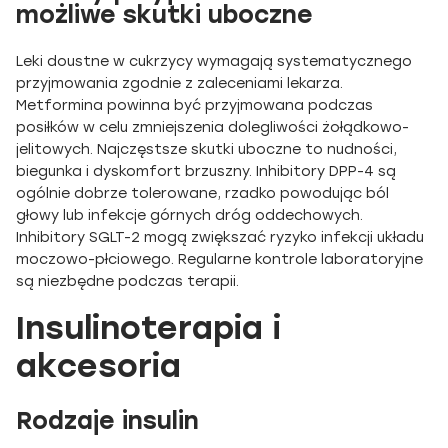
możliwe skutki uboczne
Leki doustne w cukrzycy wymagają systematycznego
przyjmowania zgodnie z zaleceniami lekarza.
Metformina powinna być przyjmowana podczas
posiłków w celu zmniejszenia dolegliwości żołądkowo-
jelitowych. Najczęstsze skutki uboczne to nudności,
biegunka i dyskomfort brzuszny. Inhibitory DPP-4 są
ogólnie dobrze tolerowane, rzadko powodując ból
głowy lub infekcje górnych dróg oddechowych.
Inhibitory SGLT-2 mogą zwiększać ryzyko infekcji układu
moczowo-płciowego. Regularne kontrole laboratoryjne
są niezbędne podczas terapii.
Insulinoterapia i
akcesoria
Rodzaje insulin