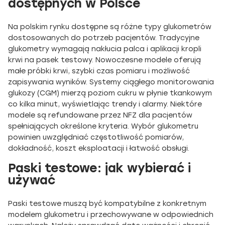
dostępnych w Polsce
Na polskim rynku dostępne są różne typy glukometrów
dostosowanych do potrzeb pacjentów. Tradycyjne
glukometry wymagają nakłucia palca i aplikacji kropli
krwi na pasek testowy. Nowoczesne modele oferują
małe próbki krwi, szybki czas pomiaru i możliwość
zapisywania wyników. Systemy ciągłego monitorowania
glukozy (CGM) mierzą poziom cukru w płynie tkankowym
co kilka minut, wyświetlając trendy i alarmy. Niektóre
modele są refundowane przez NFZ dla pacjentów
spełniających określone kryteria. Wybór glukometru
powinien uwzględniać częstotliwość pomiarów,
dokładność, koszt eksploatacji i łatwość obsługi.
Paski testowe: jak wybierać i
używać
Paski testowe muszą być kompatybilne z konkretnym
modelem glukometru i przechowywane w odpowiednich