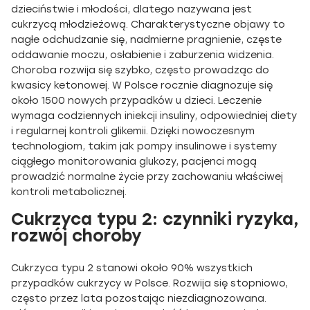
dzieciństwie i młodości, dlatego nazywana jest
cukrzycą młodzieżową. Charakterystyczne objawy to
nagłe odchudzanie się, nadmierne pragnienie, częste
oddawanie moczu, osłabienie i zaburzenia widzenia.
Choroba rozwija się szybko, często prowadząc do
kwasicy ketonowej. W Polsce rocznie diagnozuje się
około 1500 nowych przypadków u dzieci. Leczenie
wymaga codziennych iniekcji insuliny, odpowiedniej diety
i regularnej kontroli glikemii. Dzięki nowoczesnym
technologiom, takim jak pompy insulinowe i systemy
ciągłego monitorowania glukozy, pacjenci mogą
prowadzić normalne życie przy zachowaniu właściwej
kontroli metabolicznej.
Cukrzyca typu 2: czynniki ryzyka,
rozwój choroby
Cukrzyca typu 2 stanowi około 90% wszystkich
przypadków cukrzycy w Polsce. Rozwija się stopniowo,
często przez lata pozostając niezdiagnozowana.