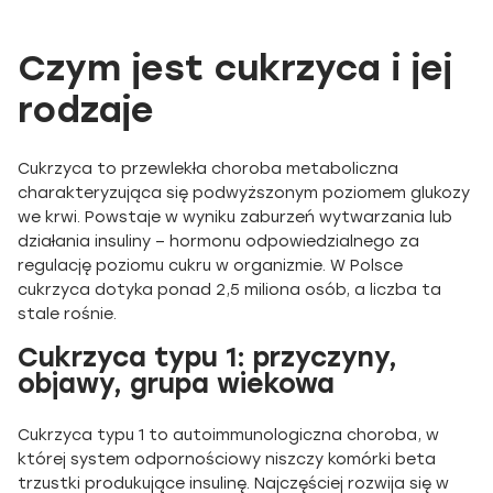
Czym jest cukrzyca i jej
rodzaje
Cukrzyca to przewlekła choroba metaboliczna
charakteryzująca się podwyższonym poziomem glukozy
we krwi. Powstaje w wyniku zaburzeń wytwarzania lub
działania insuliny – hormonu odpowiedzialnego za
regulację poziomu cukru w organizmie. W Polsce
cukrzyca dotyka ponad 2,5 miliona osób, a liczba ta
stale rośnie.
Cukrzyca typu 1: przyczyny,
objawy, grupa wiekowa
Cukrzyca typu 1 to autoimmunologiczna choroba, w
której system odpornościowy niszczy komórki beta
trzustki produkujące insulinę. Najczęściej rozwija się w