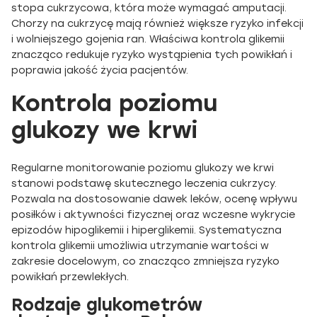
stopa cukrzycowa, która może wymagać amputacji.
Chorzy na cukrzycę mają również większe ryzyko infekcji
i wolniejszego gojenia ran. Właściwa kontrola glikemii
znacząco redukuje ryzyko wystąpienia tych powikłań i
poprawia jakość życia pacjentów.
Kontrola poziomu
glukozy we krwi
Regularne monitorowanie poziomu glukozy we krwi
stanowi podstawę skutecznego leczenia cukrzycy.
Pozwala na dostosowanie dawek leków, ocenę wpływu
posiłków i aktywności fizycznej oraz wczesne wykrycie
epizodów hipoglikemii i hiperglikemii. Systematyczna
kontrola glikemii umożliwia utrzymanie wartości w
zakresie docelowym, co znacząco zmniejsza ryzyko
powikłań przewlekłych.
Rodzaje glukometrów