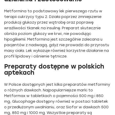
Metformina to podstawowy lek pierwszego rzutu w
terapii cukrzycy typu 2. Działa poprzez zmniejszenie
produkcji glukozy przez wątrobę oraz poprawę
wrażliwości tkanek na insulinę. Preparat skutecznie
obniża poziom glukozy we krwi, nie powodując
hipoglikemii. Metformina jest szczególnie zalecana u
pacjentów z nadwagą, gdyż nie prowadzi do przyrostu
masy ciała. Lek wykazuje również korzystne działanie na
profil lipidowy i ciśnienie tętnicze.
Preparaty dostępne w polskich
aptekach
W Polsce dostępnych jest kilka preparatów metforminy
o różnych dawkach. Najpopularniejsze marki to
Metformax w tabletkach o pojemności 500 mg i 850
mg, Glucophage dostępny również w postaci tabletek
o przedłużonym uwalnianiu, oraz Siofor w dawkach 500
mg, 850 mg i 1000 mg. Wszystkie preparaty są