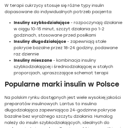
W terapii cukrzycy stosuje się różne typy insulin
dopasowane do indywidualnych potrzeb pacjenta:
Insuliny szybkodziałające
- rozpoczynają działanie
w ciągu 10-15 minut, szczyt działania po 1-2
godzinach, stosowane przed posiłkami
Insuliny długodziałające
- zapewniają stałe
pokrycie bazalne przez 18-24 godziny, podawane
raz dziennie
Insuliny mieszane
- kombinacja insuliny
szybkodziałającej i średniodziałającej w stałych
proporcjach, upraszczające schemat terapii
Popularne marki insulin w Polsce
Na polskim rynku dostępnych jest wiele wysokiej jakości
preparatów insulinowych. Lantus to insulina
długodziałająca zapewniająca 24-godzinne pokrycie
bazalne bez wyraźnego szczytu działania. Humalog
należy do insulin szybkodziałających, idealnych do