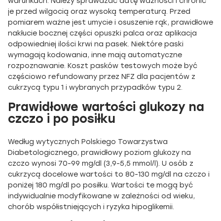
warunkach. Należy sprawdzać datę ważności i chronić
je przed wilgocią oraz wysoką temperaturą. Przed
pomiarem ważne jest umycie i osuszenie rąk, prawidłowe
nakłucie bocznej części opuszki palca oraz aplikacja
odpowiedniej ilości krwi na pasek. Niektóre paski
wymagają kodowania, inne mają automatyczne
rozpoznawanie. Koszt pasków testowych może być
częściowo refundowany przez NFZ dla pacjentów z
cukrzycą typu 1 i wybranych przypadków typu 2.
Prawidłowe wartości glukozy na
czczo i po posiłku
Według wytycznych Polskiego Towarzystwa
Diabetologicznego, prawidłowy poziom glukozy na
czczo wynosi 70-99 mg/dl (3,9-5,5 mmol/l). U osób z
cukrzycą docelowe wartości to 80-130 mg/dl na czczo i
poniżej 180 mg/dl po posiłku. Wartości te mogą być
indywidualnie modyfikowane w zależności od wieku,
chorób współistniejących i ryzyka hipoglikemii.