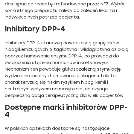
dostępne na receptę i refundowane przez NFZ. Wybór
konkretnego preparatu zależy od zaleceń lekarza i
indywidualnych potrzeb pacjenta.
Inhibitory DPP-4
Inhibitory DPP-4 stanowią nowoczesną grupę leków
hipoglikemizujących. Sitagliptyna i wildagliptyna działają
poprzez hamowanie enzymu DPP-4, co prowadzi do
zwiększenia stężenia hormonów inkretynowych.
Mechanizm ten powoduje glukozozależną stymulację
wydzielania insuliny i hamowanie glukagonu. Leki te
charakteryzują się niskim ryzykiem hipoglikemii i
neutralnym wpływem na masę ciała, co czyni je
bezpieczną opcją terapeutyczną dla wielu pacjentów.
Dostępne marki inhibitorów DPP-
4
W polskich aptekach dostępne są następujące