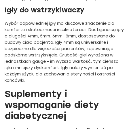
Igły do wstrzykiwaczy
Wybór odpowiedniej igły ma kluczowe znaczenie dla
komfortu i skuteczności insulinoterapii. Dostępne są igły
o długości 4mm, 5mm, 6mm i 8mm, dostosowane do
budowy ciała pacjenta. Igły 4mm są uniwersalne i
bezpieczne dla większości pacjentów, zapewniając
podskórne wstrzyknięcie. Grubość igieł wyrażana w
jednostkach gauge - im wyższa wartość, tym cieńsza
igła i mniejszy dyskomfort. Igły należy wymieniać po
każdym użyciu dla zachowania sterylności i ostrości
końcówki.
Suplementy i
wspomaganie diety
diabetycznej