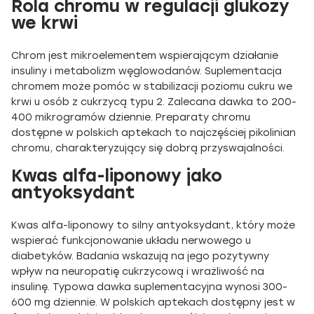
Rola chromu w regulacji glukozy
we krwi
Chrom jest mikroelementem wspierającym działanie
insuliny i metabolizm węglowodanów. Suplementacja
chromem może pomóc w stabilizacji poziomu cukru we
krwi u osób z cukrzycą typu 2. Zalecana dawka to 200-
400 mikrogramów dziennie. Preparaty chromu
dostępne w polskich aptekach to najczęściej pikolinian
chromu, charakteryzujący się dobrą przyswajalności.
Kwas alfa-liponowy jako
antyoksydant
Kwas alfa-liponowy to silny antyoksydant, który może
wspierać funkcjonowanie układu nerwowego u
diabetyków. Badania wskazują na jego pozytywny
wpływ na neuropatię cukrzycową i wrażliwość na
insulinę. Typowa dawka suplementacyjna wynosi 300-
600 mg dziennie. W polskich aptekach dostępny jest w