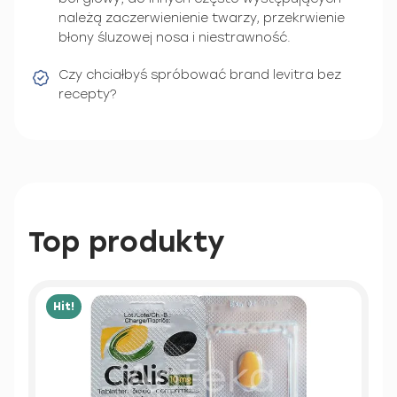
należą zaczerwienienie twarzy, przekrwienie
błony śluzowej nosa i niestrawność.
Czy chciałbyś spróbować brand levitra bez
recepty?
Top produkty
Hit!