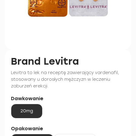
Brand Levitra
Levitra to lek na receptę zawierający vardenafil,
stosowany u dorosłych mężczyzn w leczeniu
zaburzeń erekcji.
Dawkowanie
20mg
Opakowanie