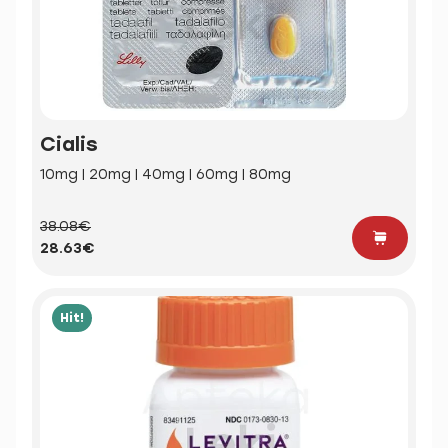
Cialis
10mg | 20mg | 40mg | 60mg | 80mg
38.08€
28.63€
Hit!