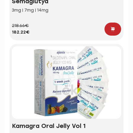
Semaglutyd
3mg | 7mg | 14mg
218.66€
182.22€
Kamagra Oral Jelly Vol 1