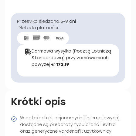
Przesyłka śledzona:
5-9 dni
Metoda płatności:
Darmowa wysyłka (Pocztą Lotniczą
Standardową) przy zamówieniach
powyżej €
172,19
Krótki opis
W aptekach (stacjonarnych i internetowych)
dostępne są preparaty typu brand Levitra
oraz generyczne vardenafil; użytkownicy