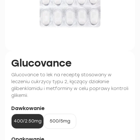
Glucovance
Glucovance to lek na receptę stosowany w
leczeniu cukrzycy typu 2, łączący działanie
glibenklamidu i metforminy w celu poprawy kontroli
glikemii.
Dawkowanie
400/2.50mg
500/5mg
Opakowanie