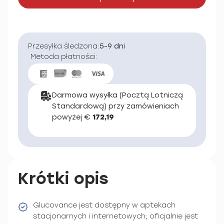
Przesyłka śledzona:
5-9 dni
Metoda płatności:
Darmowa wysyłka (Pocztą Lotniczą
Standardową) przy zamówieniach
powyżej €
172,19
Krótki opis
Glucovance jest dostępny w aptekach
stacjonarnych i internetowych; oficjalnie jest