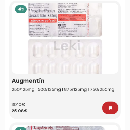
Hit!
Augmentin
250/125mg | 500/125mg | 875/125mg | 750/250mg
30.10€
25.08€