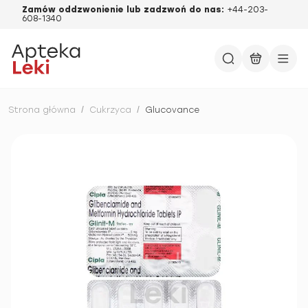
Zamów oddzwonienie lub zadzwoń do nas:
+44-203-
608-1340
Strona główna
/
Cukrzyca
/
Glucovance