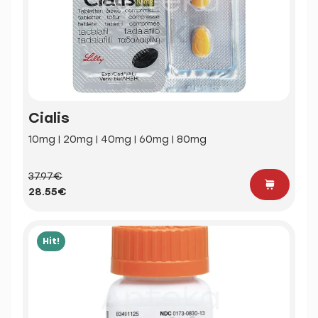
Cialis
10mg | 20mg | 40mg | 60mg | 80mg
37.97€
28.55€
Hit!