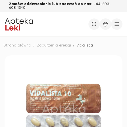
Zamów oddzwonienie lub zadzwoń do nas:
+44-203-
608-1340
Strona główna
/
Zaburzenia erekcji
/
Vidalista