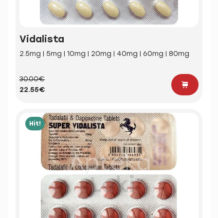
Vidalista
2.5mg | 5mg | 10mg | 20mg | 40mg | 60mg | 80mg
30.00€
22.55€
Hit!