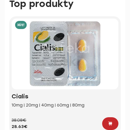
Top produkty
Hit!
Cialis
10mg | 20mg | 40mg | 60mg | 80mg
38.08€
28.63€