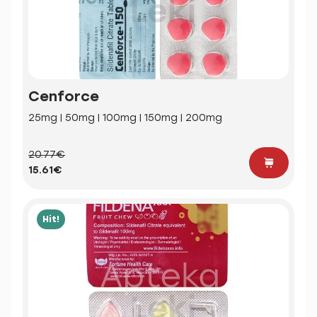
Cenforce
25mg | 50mg | 100mg | 150mg | 200mg
20.77€
15.61€
Hit!