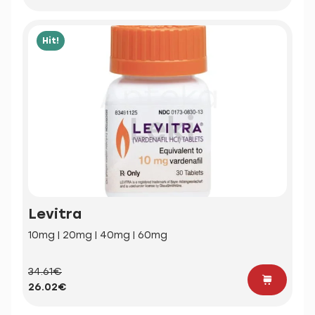
Hit!
Levitra
10mg | 20mg | 40mg | 60mg
34.61€
26.02€