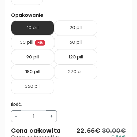
Opakowanie
10 pill
20 pill
30 pill
60 pill
Hit
90 pill
120 pill
180 pill
270 pill
360 pill
Ilość:
-
+
Cena całkowita
22.55€
30.00€