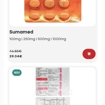
Sumamed
100mg | 250mg | 500mg | 1000mg
46.85€
39.04€
Hit!