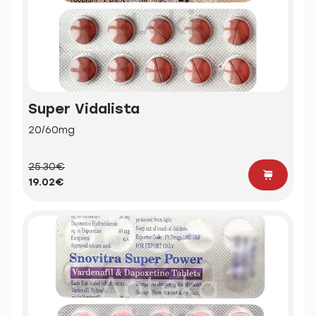
Super Vidalista
20/60mg
25.30€
19.02€