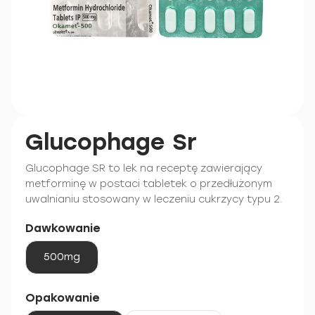
Glucophage Sr
Glucophage SR to lek na receptę zawierający
metforminę w postaci tabletek o przedłużonym
uwalnianiu stosowany w leczeniu cukrzycy typu 2.
Dawkowanie
500mg
Opakowanie