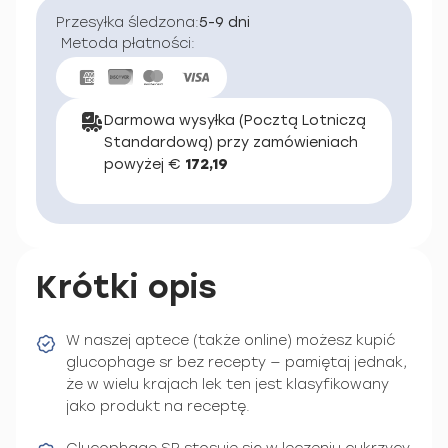
Przesyłka śledzona:
5-9 dni
Metoda płatności:
Darmowa wysyłka (Pocztą Lotniczą
Standardową) przy zamówieniach
powyżej €
172,19
Krótki opis
W naszej aptece (także online) możesz kupić
glucophage sr bez recepty — pamiętaj jednak,
że w wielu krajach lek ten jest klasyfikowany
jako produkt na receptę.