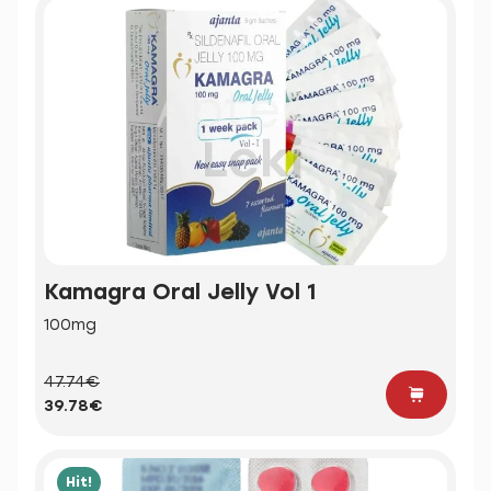
Kamagra Oral Jelly Vol 1
100mg
47.74€
39.78€
Hit!