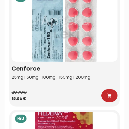
Cenforce
25mg | 50mg | 100mg | 150mg | 200mg
20.70€
15.56€
Hit!