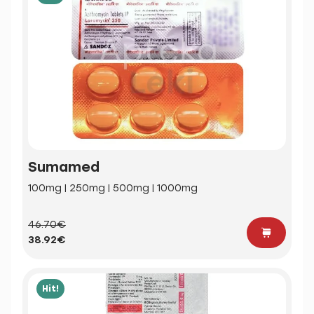
Sumamed
100mg | 250mg | 500mg | 1000mg
46.70€
38.92€
Hit!