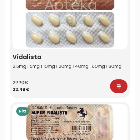
Vidalista
2.5mg | 5mg | 10mg | 20mg | 40mg | 60mg | 80mg
29.90€
22.48€
Hit!