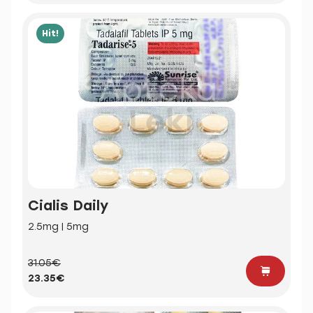
Hit!
Cialis Daily
2.5mg | 5mg
31.05€
23.35€