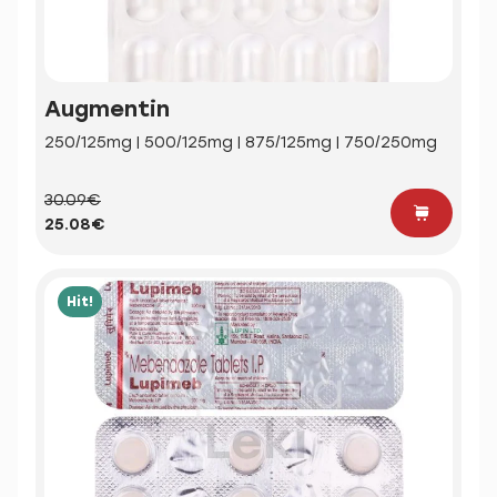
Augmentin
250/125mg | 500/125mg | 875/125mg | 750/250mg
30.09€
25.08€
Hit!