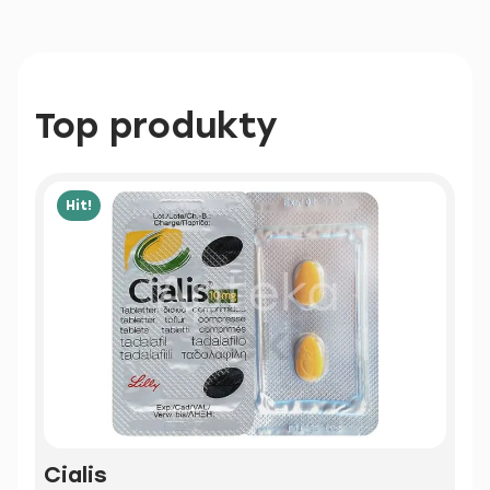
Top produkty
Hit!
Cialis