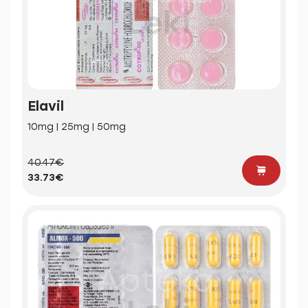
Elavil
10mg | 25mg | 50mg
40.47€
33.73€