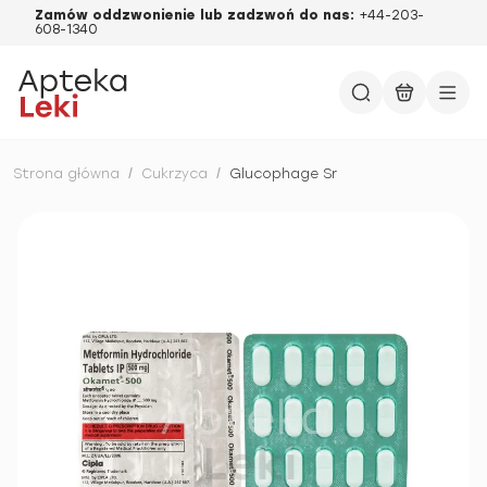
Zamów oddzwonienie lub zadzwoń do nas:
+44-203-
608-1340
Strona główna
/
Cukrzyca
/
Glucophage Sr