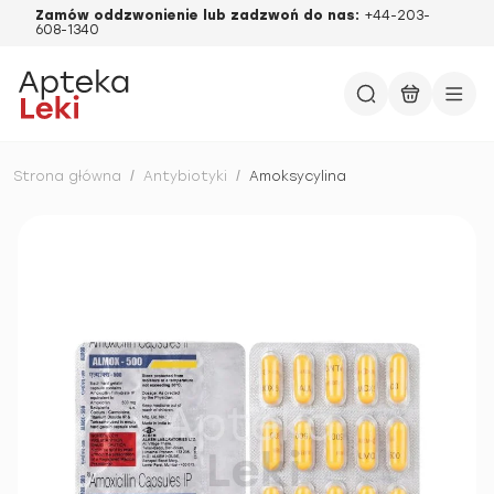
Zamów oddzwonienie lub zadzwoń do nas:
+44-203-
608-1340
Strona główna
/
Antybiotyki
/
Amoksycylina