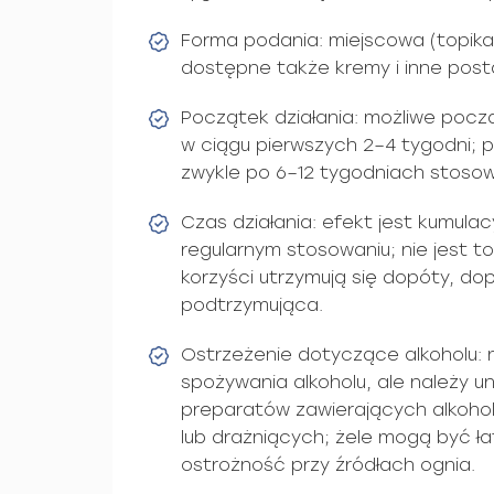
Forma podania: miejscowa (topikaln
dostępne także kremy i inne post
Początek działania: możliwe poc
w ciągu pierwszych 2–4 tygodni;
zwykle po 6–12 tygodniach stosow
Czas działania: efekt jest kumulacy
regularnym stosowaniu; nie jest t
korzyści utrzymują się dopóty, dop
podtrzymująca.
Ostrzeżenie dotyczące alkoholu:
spożywania alkoholu, ale należy u
preparatów zawierających alkohol
lub drażniących; żele mogą być 
ostrożność przy źródłach ognia.