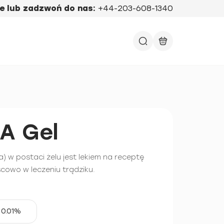
e lub zadzwoń do nas:
+44-203-608-1340
-A Gel
a) w postaci żelu jest lekiem na receptę
cowo w leczeniu trądziku.
0.01%