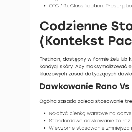
OTC / Rx Classification: Prescriptio
Codzienne Sto
(Kontekst Pac
Tretinoin, dostępny w formie żelu lub
kondycji skóry. Aby maksymalizować ef
kluczowych zasad dotyczących dawkow
Dawkowanie Rano Vs
Ogólna zasada zaleca stosowanie tre
Nałożyć cienką warstwę na oczysz
Standardowe dawkowanie to raz dz
Wieczorne stosowanie zmniejsza ry