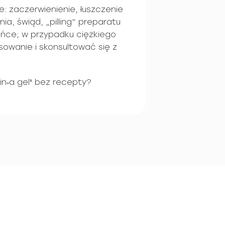
: zaczerwienienie, łuszczenie
ia, świąd, „pilling” preparatu
ońce; w przypadku ciężkiego
sowanie i skonsultować się z
in‑a gel" bez recepty?