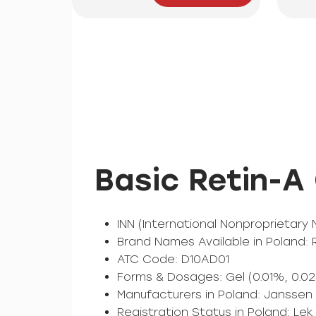
Basic Retin-A
INN (International Nonproprietary 
Brand Names Available in Poland: 
ATC Code: D10AD01
Forms & Dosages: Gel (0.01%, 0.0
Manufacturers in Poland: Janssen
Registration Status in Poland: Le