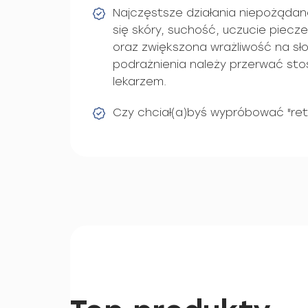
Najczęstsze działania niepożądane
się skóry, suchość, uczucie pieczen
oraz zwiększona wrażliwość na sł
podrażnienia należy przerwać sto
lekarzem.
Czy chciał(a)byś wypróbować "ret