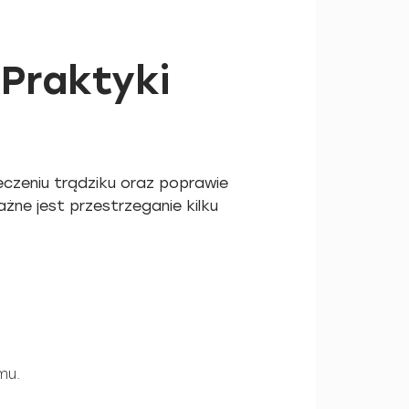
 Praktyki
eczeniu trądziku oraz poprawie
żne jest przestrzeganie kilku
mu.