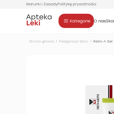
Warunki I Zasady
Politykę prywatności
Kategorie
O nas
Sko
Strona główna
/
Pielęgnacja Skóry
/
Retin-A Gel