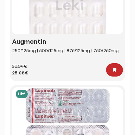
Augmentin
250/125mg | 500/125mg | 875/125mg | 750/250mg
30.09€
25.08€
Hit!