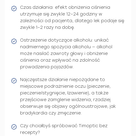
Czas działania: efekt obniżenia ciśnienia
utrzymuje się zwykle 12–24 godziny w
zależności od pacjenta, dlatego lek podaje się
zwykle 1–2 razy na dobę.
Ostrzeżenie dotyczące alkoholu: unikać
nadmiernego spożycia alkoholu — alkohol
może nasilać zawroty głowy i obniżenie
ciśnienia oraz wpływać na zdolność
prowadzenia pojazdów.
Najczęstsze działanie niepożądane to
miejscowe podrażnienie oczu (pieczenie,
pieczenie/stygnięcie, łzawienie), a także
przejściowe zamglenie widzenia; rzadziej
obserwuje się objawy ogólnoustrojowe, jak
bradykardia czy zmęczenie.
Czy chciałbyś spróbować Timoptic bez
recepty?