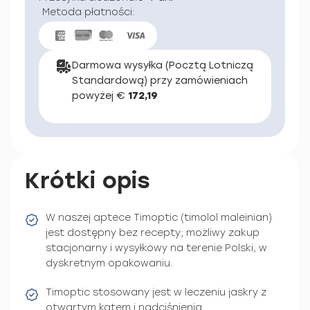
Metoda płatności:
Darmowa wysyłka (Pocztą Lotniczą
Standardową) przy zamówieniach
powyżej €
172,19
Krótki opis
W naszej aptece Timoptic (timolol maleinian)
jest dostępny bez recepty; możliwy zakup
stacjonarny i wysyłkowy na terenie Polski, w
dyskretnym opakowaniu.
Timoptic stosowany jest w leczeniu jaskry z
otwartym kątem i nadciśnienia