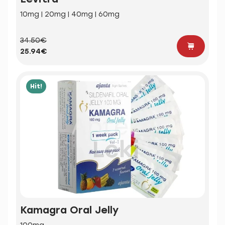
10mg | 20mg | 40mg | 60mg
34.50€
25.94€
Hit!
Kamagra Oral Jelly