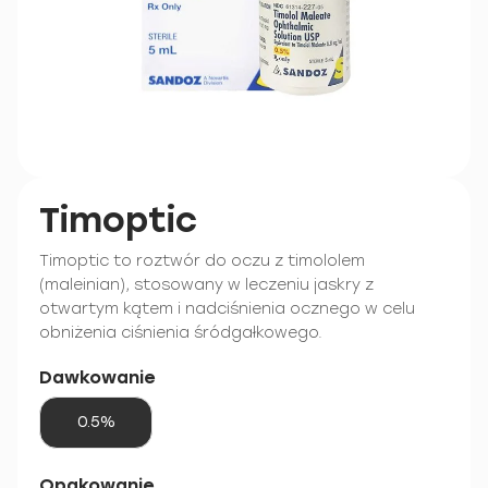
Timoptic
Timoptic to roztwór do oczu z timololem
(maleinian), stosowany w leczeniu jaskry z
otwartym kątem i nadciśnienia ocznego w celu
obniżenia ciśnienia śródgałkowego.
Dawkowanie
0.5%
Opakowanie