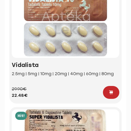
Vidalista
2.5mg | 5mg | 10mg | 20mg | 40mg | 60mg | 80mg
29.90€
22.48€
Hit!