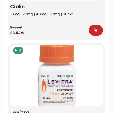
Cialis
10mg | 20mg | 40mg | 60mg | 80mg
37.95€
28.54€
Hit!
Levitra