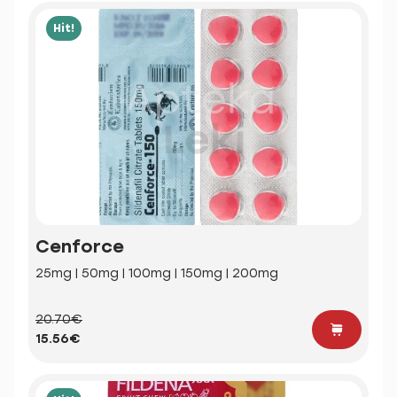
Hit!
Cenforce
25mg | 50mg | 100mg | 150mg | 200mg
20.70€
15.56€