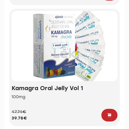
Kamagra Oral Jelly Vol 1
100mg
47.74€
39.78€