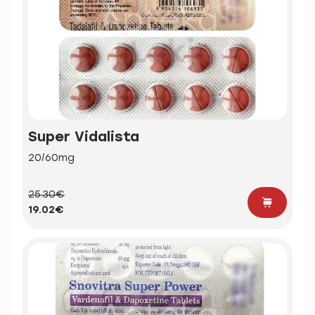
Super Vidalista
20/60mg
25.30€
19.02€