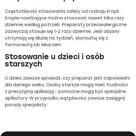
Częstotliwość stosowania zależy od rodzaju kropli.
Krople nawilżające można stosować nawet kilka razy
dziennie według potrzeb. Preparaty przeciwalergiczne
zazwyczaj stosuje się 1-2 razy dziennie. Jeśli objawy
utrzymują się dłużej niż tydzień, skonsultuj się z
farmaceutą lub lekarzem.
Stosowanie u dzieci i osób
starszych
U dzieci zawsze sprawdź, czy preparat jest odpowiedni
dla danego wieku. Osoby starsze mogą mieć trudności
z precyzyjną aplikacją - pomocne mogą być specjalne
aplikatory. W przypadku wątpliwości zawsze zasięgnij
porady specjalisty.