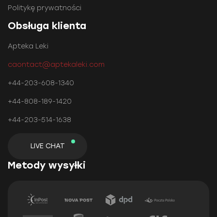
Politykę prywatności
Obsługa klienta
Apteka Leki
caontact@aptekaleki.com
+44-203-608-1340
+44-808-189-1420
+44-203-514-1638
LIVE CHAT
Metody wysyłki