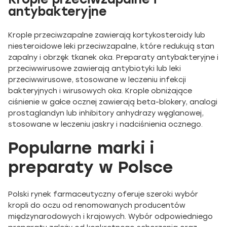
antybakteryjne
Krople przeciwzapalne zawierają kortykosteroidy lub
niesteroidowe leki przeciwzapalne, które redukują stan
zapalny i obrzęk tkanek oka. Preparaty antybakteryjne i
przeciwwirusowe zawierają antybiotyki lub leki
przeciwwirusowe, stosowane w leczeniu infekcji
bakteryjnych i wirusowych oka. Krople obniżające
ciśnienie w gałce ocznej zawierają beta-blokery, analogi
prostaglandyn lub inhibitory anhydrazy węglanowej,
stosowane w leczeniu jaskry i nadciśnienia ocznego.
Popularne marki i
preparaty w Polsce
Polski rynek farmaceutyczny oferuje szeroki wybór
kropli do oczu od renomowanych producentów
międzynarodowych i krajowych. Wybór odpowiedniego