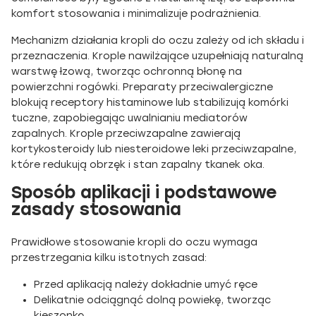
komfort stosowania i minimalizuje podrażnienia.
Mechanizm działania kropli do oczu zależy od ich składu i
przeznaczenia. Krople nawilżające uzupełniają naturalną
warstwę łzową, tworząc ochronną błonę na
powierzchni rogówki. Preparaty przeciwalergiczne
blokują receptory histaminowe lub stabilizują komórki
tuczne, zapobiegając uwalnianiu mediatorów
zapalnych. Krople przeciwzapalne zawierają
kortykosteroidy lub niesteroidowe leki przeciwzapalne,
które redukują obrzęk i stan zapalny tkanek oka.
Sposób aplikacji i podstawowe
zasady stosowania
Prawidłowe stosowanie kropli do oczu wymaga
przestrzegania kilku istotnych zasad:
Przed aplikacją należy dokładnie umyć ręce
Delikatnie odciągnąć dolną powiekę, tworząc
kieszonkę