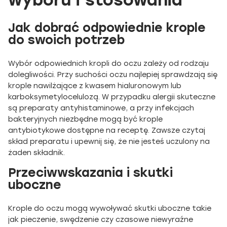
wyboru i stosowania
Jak dobrać odpowiednie krople
do swoich potrzeb
Wybór odpowiednich kropli do oczu zależy od rodzaju
dolegliwości. Przy suchości oczu najlepiej sprawdzają się
krople nawilżające z kwasem hialuronowym lub
karboksymetylocelulozą. W przypadku alergii skuteczne
są preparaty antyhistaminowe, a przy infekcjach
bakteryjnych niezbędne mogą być krople
antybiotykowe dostępne na receptę. Zawsze czytaj
skład preparatu i upewnij się, że nie jesteś uczulony na
żaden składnik.
Przeciwwskazania i skutki
uboczne
Krople do oczu mogą wywoływać skutki uboczne takie
jak pieczenie, swędzenie czy czasowe niewyraźne