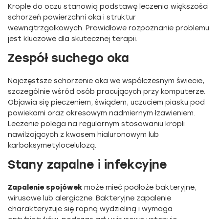
Krople do oczu stanowią podstawę leczenia większości
schorzeń powierzchni oka i struktur
wewnątrzgałkowych. Prawidłowe rozpoznanie problemu
jest kluczowe dla skutecznej terapii.
Zespół suchego oka
Najczęstsze schorzenie oka we współczesnym świecie,
szczególnie wśród osób pracujących przy komputerze.
Objawia się pieczeniem, świądem, uczuciem piasku pod
powiekami oraz okresowym nadmiernym łzawieniem.
Leczenie polega na regularnym stosowaniu kropli
nawilżających z kwasem hialuronowym lub
karboksymetylocelulozą.
Stany zapalne i infekcyjne
Zapalenie spojówek
może mieć podłoże bakteryjne,
wirusowe lub alergiczne. Bakteryjne zapalenie
charakteryzuje się ropną wydzieliną i wymaga