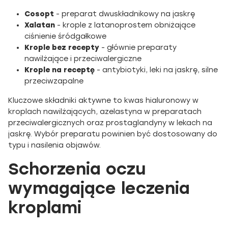
Cosopt
- preparat dwuskładnikowy na jaskrę
Xalatan
- krople z latanoprostem obniżające
ciśnienie śródgałkowe
Krople bez recepty
- głównie preparaty
nawilżające i przeciwalergiczne
Krople na receptę
- antybiotyki, leki na jaskrę, silne
przeciwzapalne
Kluczowe składniki aktywne to kwas hialuronowy w
kroplach nawilżających, azelastyna w preparatach
przeciwalergicznych oraz prostaglandyny w lekach na
jaskrę. Wybór preparatu powinien być dostosowany do
typu i nasilenia objawów.
Schorzenia oczu
wymagające leczenia
kroplami