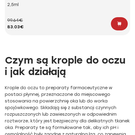
2,5ml
99.64€
83.03€
Czym są krople do oczu
i jak działają
Krople do oczu to preparaty farmaceutyczne w
postaci płynnej, przeznaczone do miejscowego
stosowania na powierzchnię oka lub do worka
spojówkowego. Składają się z substancji czynnych
rozpuszczonych lub zawieszonych w odpowiednim
roztworze, który jest bezpieczny dla delikatnych tkanek
oka. Preparaty te są formułowane tak, aby ich pH i
osmolalność były zgodne z naturalną łzą, co zapewnia