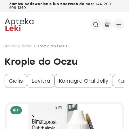
Zamów oddzwonienie lub zadzwoń do nas:
+44-203-
608-1340
Strona główna
/
Krople do Oczu
Krople do Oczu
Cialis
Levitra
Kamagra Oral Jelly
Kam
Hit!