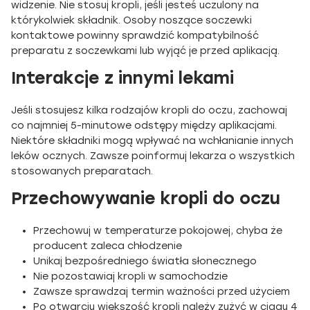
widzenie. Nie stosuj kropli, jeśli jesteś uczulony na
którykolwiek składnik. Osoby noszące soczewki
kontaktowe powinny sprawdzić kompatybilność
preparatu z soczewkami lub wyjąć je przed aplikacją.
Interakcje z innymi lekami
Jeśli stosujesz kilka rodzajów kropli do oczu, zachowaj
co najmniej 5-minutowe odstępy między aplikacjami.
Niektóre składniki mogą wpływać na wchłanianie innych
leków ocznych. Zawsze poinformuj lekarza o wszystkich
stosowanych preparatach.
Przechowywanie kropli do oczu
Przechowuj w temperaturze pokojowej, chyba że
producent zaleca chłodzenie
Unikaj bezpośredniego światła słonecznego
Nie pozostawiaj kropli w samochodzie
Zawsze sprawdzaj termin ważności przed użyciem
Po otwarciu większość kropli należy zużyć w ciągu 4