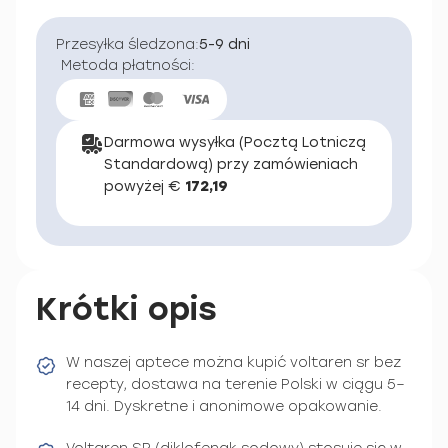
Przesyłka śledzona:
5-9 dni
Metoda płatności:
Darmowa wysyłka (Pocztą Lotniczą
Standardową) przy zamówieniach
powyżej €
172,19
Krótki opis
W naszej aptece można kupić voltaren sr bez
recepty, dostawa na terenie Polski w ciągu 5–
14 dni. Dyskretne i anonimowe opakowanie.