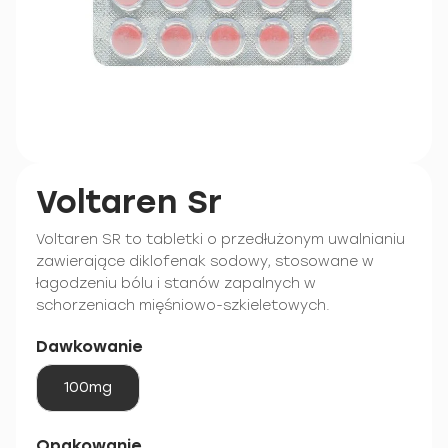
Voltaren Sr
Voltaren SR to tabletki o przedłużonym uwalnianiu
zawierające diklofenak sodowy, stosowane w
łagodzeniu bólu i stanów zapalnych w
schorzeniach mięśniowo-szkieletowych.
Dawkowanie
100mg
Opakowanie