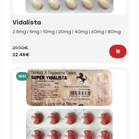
Vidalista
2.5mg | 5mg | 10mg | 20mg | 40mg | 60mg | 80mg
29.90€
22.48€
Hit!