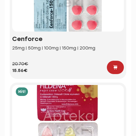
Cenforce
25mg | 50mg | 100mg | 150mg | 200mg
20.70€
15.56€
Hit!