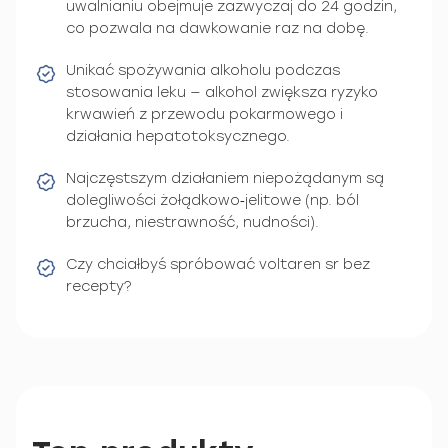
uwalnianiu obejmuje zazwyczaj do 24 godzin,
co pozwala na dawkowanie raz na dobę.
Unikać spożywania alkoholu podczas
stosowania leku — alkohol zwiększa ryzyko
krwawień z przewodu pokarmowego i
działania hepatotoksycznego.
Najczęstszym działaniem niepożądanym są
dolegliwości żołądkowo‑jelitowe (np. ból
brzucha, niestrawność, nudności).
Czy chciałbyś spróbować voltaren sr bez
recepty?