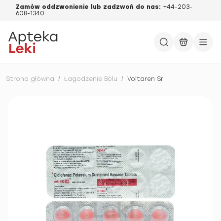
Zamów oddzwonienie lub zadzwoń do nas:
+44-203-
608-1340
Strona główna
/
Łagodzenie Bólu
/
Voltaren Sr