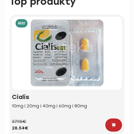
Top produkty
Hit!
Cialis
10mg | 20mg | 40mg | 60mg | 80mg
37.95€
28.54€