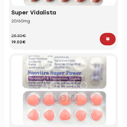
Super Vidalista
20/60mg
25.30€
19.02€