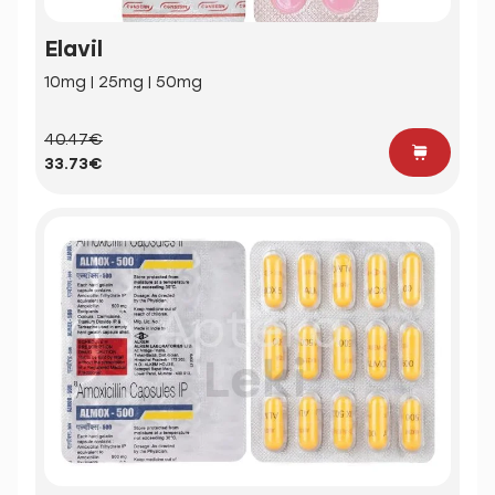
Elavil
10mg | 25mg | 50mg
40.47€
33.73€