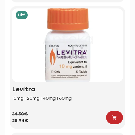
Hit!
Levitra
10mg | 20mg | 40mg | 60mg
34.50€
25.94€