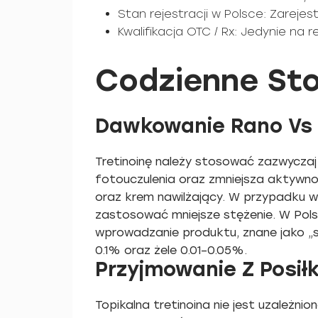
Stan rejestracji w Polsce: Zareje
Kwalifikacja OTC / Rx: Jedynie na 
Codzienne Sto
Dawkowanie Rano Vs
Tretinoinę należy stosować zazwyczaj 
fotouczulenia oraz zmniejsza aktywnoś
oraz krem nawilżający. W przypadku wy
zastosować mniejsze stężenie. W Pols
wprowadzanie produktu, znane jako „s
0.1% oraz żele 0.01–0.05%.
Przyjmowanie Z Posił
Topikalna tretinoina nie jest uzależ