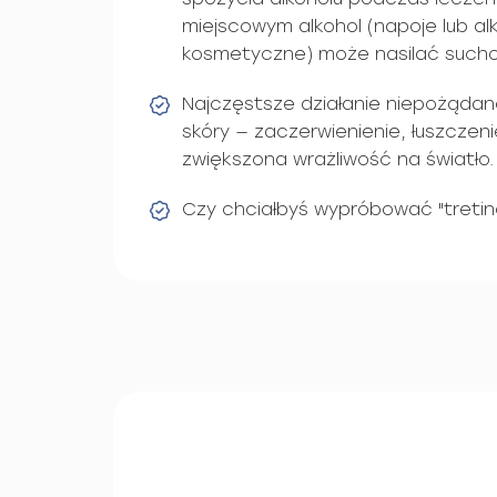
miejscowym alkohol (napoje lub al
kosmetyczne) może nasilać suchoś
Najczęstsze działanie niepożądan
skóry — zaczerwienienie, łuszczeni
zwiększona wrażliwość na światło.
Czy chciałbyś wypróbować "tretin