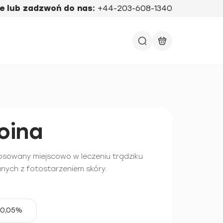
e lub zadzwoń do nas:
+44-203-608-1340
oina
osowany miejscowo w leczeniu trądziku
nych z fotostarzeniem skóry.
0,05%