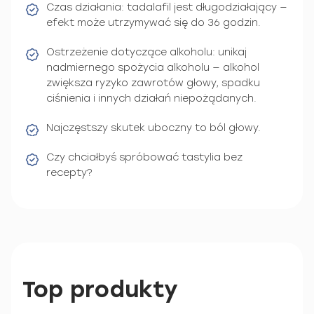
Czas działania: tadalafil jest długodziałający —
efekt może utrzymywać się do 36 godzin.
Ostrzeżenie dotyczące alkoholu: unikaj
nadmiernego spożycia alkoholu — alkohol
zwiększa ryzyko zawrotów głowy, spadku
ciśnienia i innych działań niepożądanych.
Najczęstszy skutek uboczny to ból głowy.
Czy chciałbyś spróbować tastylia bez
recepty?
Top produkty