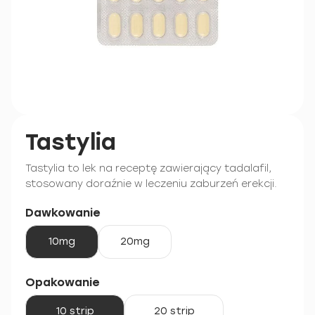
Tastylia
Tastylia to lek na receptę zawierający tadalafil,
stosowany doraźnie w leczeniu zaburzeń erekcji.
Dawkowanie
10mg
20mg
Opakowanie
10 strip
20 strip