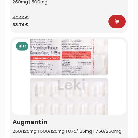
250mg | 500mg
40.49€
33.74€
Hit!
Augmentin
250/125mg | 500/125mg | 875/125mg | 750/250mg