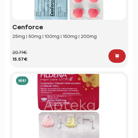
Cenforce
25mg | 50mg | 100mg | 150mg | 200mg
20.71€
15.57€
Hit!