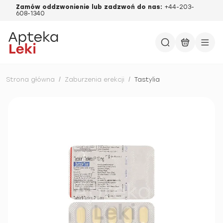
Zamów oddzwonienie lub zadzwoń do nas:
+44-203-
608-1340
Strona główna
/
Zaburzenia erekcji
/
Tastylia