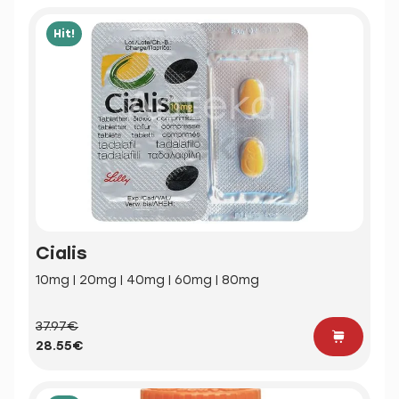
Hit!
Cialis
10mg | 20mg | 40mg | 60mg | 80mg
37.97€
28.55€