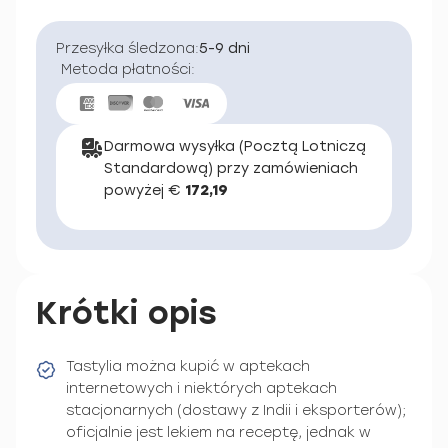
Przesyłka śledzona:
5-9 dni
Metoda płatności:
Darmowa wysyłka (Pocztą Lotniczą
Standardową) przy zamówieniach
powyżej €
172,19
Krótki opis
Tastylia można kupić w aptekach
internetowych i niektórych aptekach
stacjonarnych (dostawy z Indii i eksporterów);
oficjalnie jest lekiem na receptę, jednak w