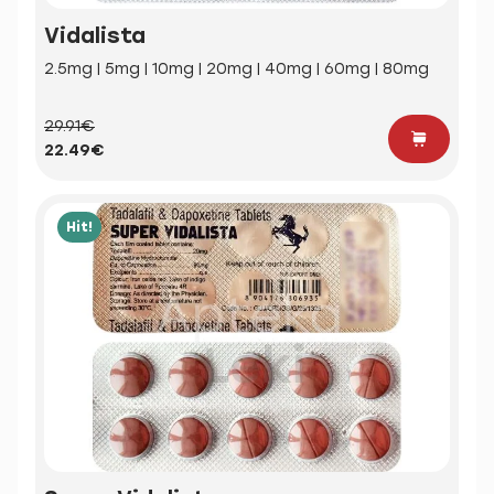
Vidalista
2.5mg | 5mg | 10mg | 20mg | 40mg | 60mg | 80mg
29.91€
22.49€
Hit!