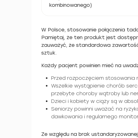
kombinowanego)
W Polsce, stosowanie połączenia tada
Pamiętaj, że ten produkt jest dostępn
zauważyć, że standardowa zawartość t
sztuk.
Każdy pacjent powinien mieć na uwadz
Przed rozpoczęciem stosowania nal
Wszelkie wystąpienie chorób ser
przebyte choroby wątroby lub ner
Dzieci i kobiety w ciąży są w abs
Seniorzy powinni uważać na ryzyko
dawkowania i regularnego monito
Ze względu na brak ustandaryzowanej re