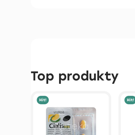
Top produkty
Hit!
Hit!