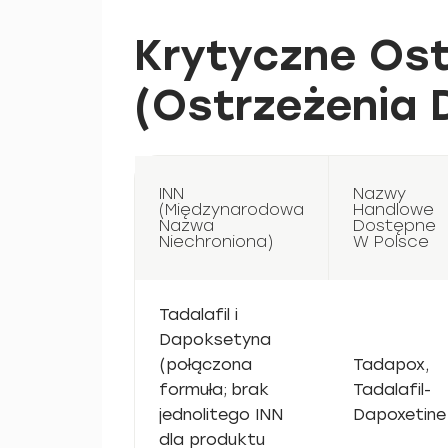
Krytyczne Ost
(Ostrzeżenia 
INN
Nazwy
(Międzynarodowa
Handlowe
Nazwa
Dostępne
Niechroniona)
W Polsce
Tadalafil i
Dapoksetyna
(połączona
Tadapox,
formuła; brak
Tadalafil-
jednolitego INN
Dapoxetine
dla produktu