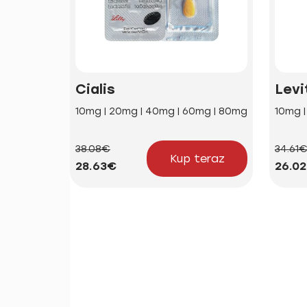
Cialis
Levi
10mg | 20mg | 40mg | 60mg | 80mg
10mg 
38.08€
34.61
Kup teraz
28.63€
26.0