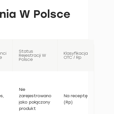
nia W Polsce
Status
nci
Klasyfikacja
Rejestracji W
e
OTC / Rp
Polsce
Nie
s,
zarejestrowano
Na receptę
jako połączony
(Rp)
produkt