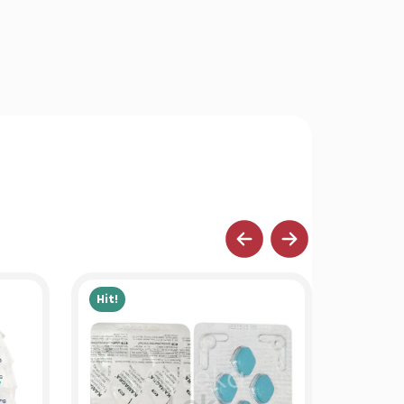
Hit!
Hit!