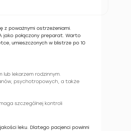
ię z poważnymi ostrzeżeniami.
DA jako połączony preparat. Warto
ce, umieszczonych w blistrze po 10
m lub lekarzem rodzinnym.
tanów, psychotropowych, a także
ymaga szczególnej kontroli
jakości leku. Dlatego pacjenci powinni