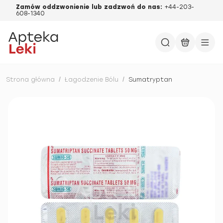
Zamów oddzwonienie lub zadzwoń do nas:
+44-203-
608-1340
Strona główna
/
Łagodzenie Bólu
/
Sumatryptan