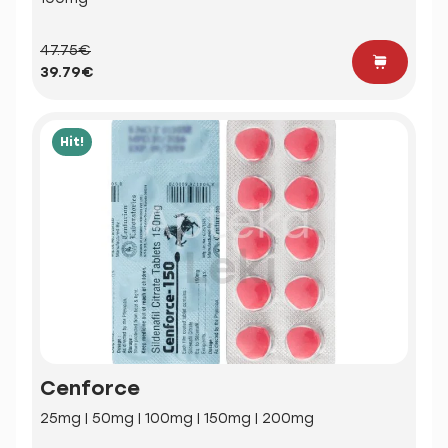
47.75€
39.79€
Hit!
Cenforce
25mg | 50mg | 100mg | 150mg | 200mg