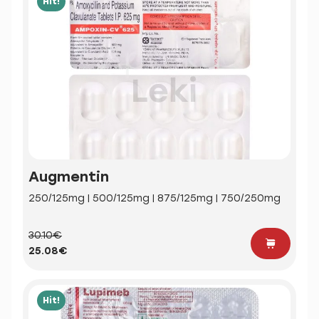
Hit!
Augmentin
250/125mg | 500/125mg | 875/125mg | 750/250mg
30.10€
25.08€
Hit!