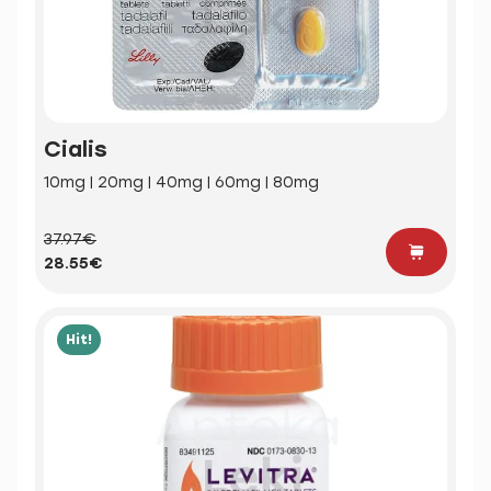
Cialis
10mg | 20mg | 40mg | 60mg | 80mg
37.97€
28.55€
Hit!