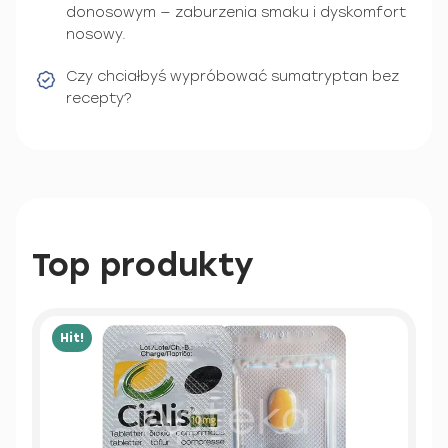
donosowym — zaburzenia smaku i dyskomfort
nosowy.
Czy chciałbyś wypróbować sumatryptan bez
recepty?
Top produkty
Hit!