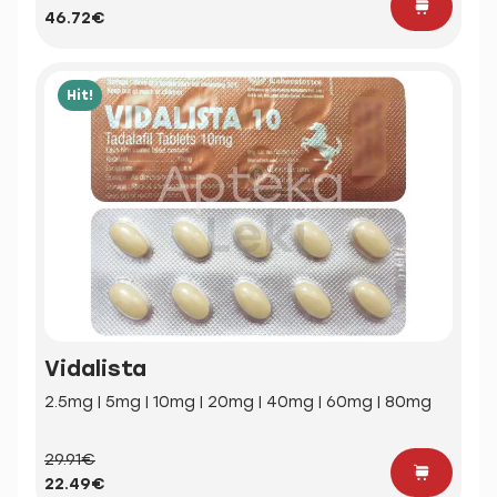
46.72€
Hit!
Vidalista
2.5mg | 5mg | 10mg | 20mg | 40mg | 60mg | 80mg
29.91€
22.49€