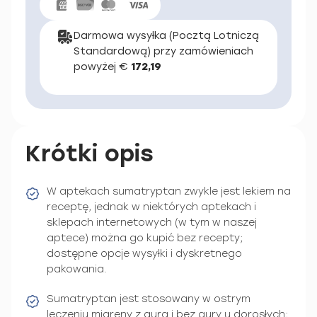
Darmowa wysyłka (Pocztą Lotniczą
Standardową) przy zamówieniach
powyżej €
172,19
Krótki opis
W aptekach sumatryptan zwykle jest lekiem na
receptę, jednak w niektórych aptekach i
sklepach internetowych (w tym w naszej
aptece) można go kupić bez recepty;
dostępne opcje wysyłki i dyskretnego
pakowania.
Sumatryptan jest stosowany w ostrym
leczeniu migreny z aurą i bez aury u dorosłych;