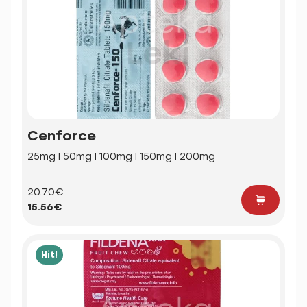
Cenforce
25mg | 50mg | 100mg | 150mg | 200mg
20.70€
15.56€
Hit!