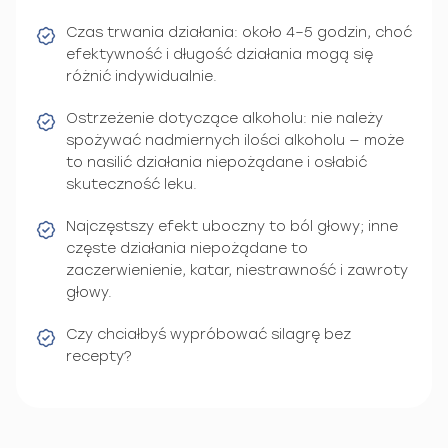
Czas trwania działania: około 4–5 godzin, choć
efektywność i długość działania mogą się
różnić indywidualnie.
Ostrzeżenie dotyczące alkoholu: nie należy
spożywać nadmiernych ilości alkoholu — może
to nasilić działania niepożądane i osłabić
skuteczność leku.
Najczęstszy efekt uboczny to ból głowy; inne
częste działania niepożądane to
zaczerwienienie, katar, niestrawność i zawroty
głowy.
Czy chciałbyś wypróbować silagrę bez
recepty?