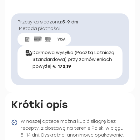
Przesyłka śledzona:
5-9 dni
Metoda płatności:
Darmowa wysyłka (Pocztą Lotniczą
Standardową) przy zamówieniach
powyżej €
172,19
Krótki opis
W naszej aptece można kupić silagrę bez
recepty, z dostawą na terenie Polski w ciągu
5–14 dni. Dyskretne, anonimowe opakowanie.