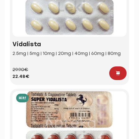
Vidalista
2.5mg | 5mg | 10mg | 20mg | 40mg | 60mg | 80mg
29.90€
22.48€
Hit!