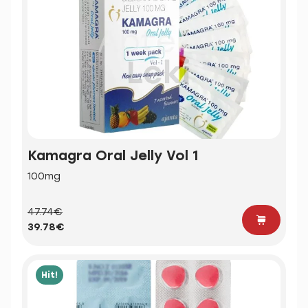
Kamagra Oral Jelly Vol 1
100mg
47.74€
39.78€
Hit!