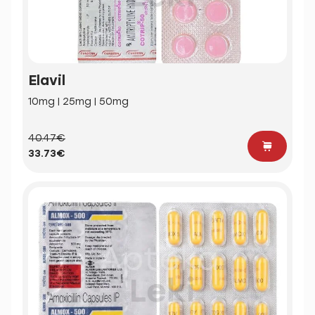
Elavil
10mg | 25mg | 50mg
40.47€
33.73€