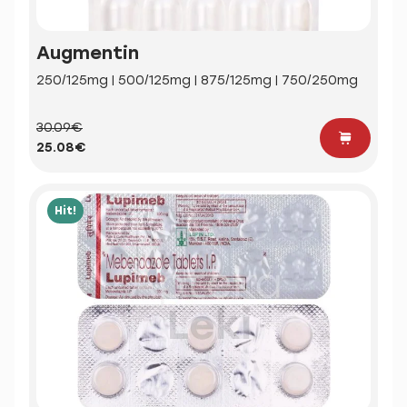
Augmentin
250/125mg | 500/125mg | 875/125mg | 750/250mg
30.09€
25.08€
Hit!