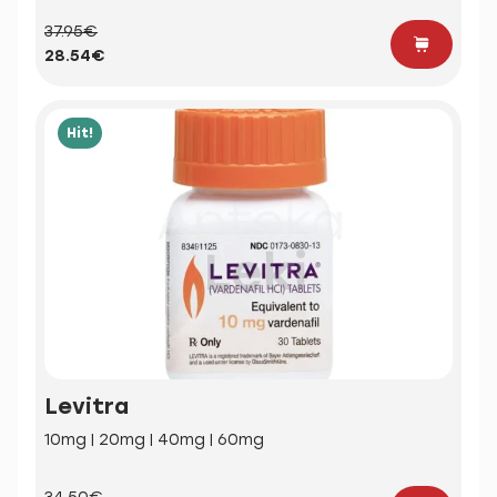
37.95€
28.54€
Hit!
Levitra
10mg | 20mg | 40mg | 60mg