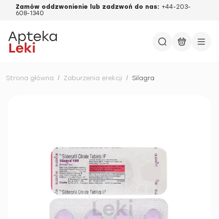
Zamów oddzwonienie lub zadzwoń do nas:
+44-203-
608-1340
Strona główna
/
Zaburzenia erekcji
/
Silagra