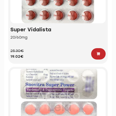
Super Vidalista
20/60mg
25.30€
19.02€