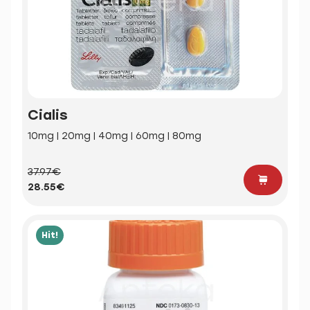
Cialis
10mg | 20mg | 40mg | 60mg | 80mg
37.97€
28.55€
Hit!