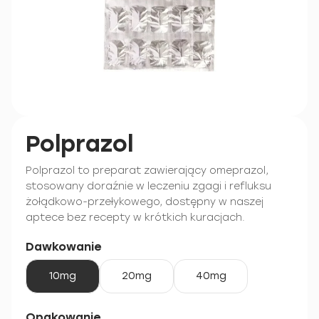
Polprazol
Polprazol to preparat zawierający omeprazol,
stosowany doraźnie w leczeniu zgagi i refluksu
żołądkowo-przełykowego, dostępny w naszej
aptece bez recepty w krótkich kuracjach.
Dawkowanie
10mg
20mg
40mg
Opakowanie