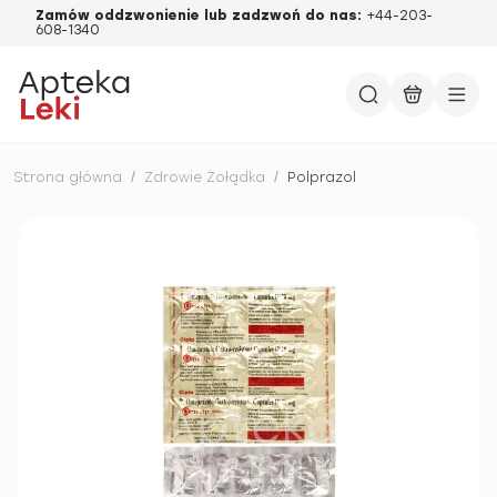
Zamów oddzwonienie lub zadzwoń do nas:
+44-203-
608-1340
Strona główna
/
Zdrowie Żołądka
/
Polprazol