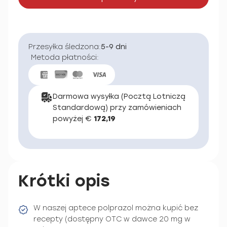
Przesyłka śledzona:
5-9 dni
Metoda płatności:
Darmowa wysyłka (Pocztą Lotniczą
Standardową) przy zamówieniach
powyżej €
172,19
Krótki opis
W naszej aptece polprazol można kupić bez
recepty (dostępny OTC w dawce 20 mg w