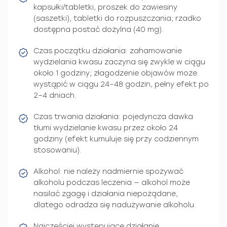
kapsułki/tabletki, proszek do zawiesiny
(saszetki), tabletki do rozpuszczania; rzadko
dostępna postać dożylna (40 mg).
Czas początku działania: zahamowanie
wydzielania kwasu zaczyna się zwykle w ciągu
około 1 godziny; złagodzenie objawów może
wystąpić w ciągu 24–48 godzin, pełny efekt po
2–4 dniach.
Czas trwania działania: pojedyncza dawka
tłumi wydzielanie kwasu przez około 24
godziny (efekt kumuluje się przy codziennym
stosowaniu).
Alkohol: nie należy nadmiernie spożywać
alkoholu podczas leczenia — alkohol może
nasilać zgagę i działania niepożądane,
dlatego odradza się nadużywanie alkoholu.
Najczęściej występujące działanie