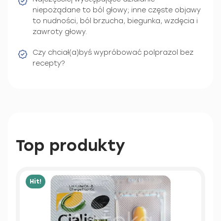
niepożądane to ból głowy; inne częste objawy
to nudności, ból brzucha, biegunka, wzdęcia i
zawroty głowy.
Czy chciał(a)byś wypróbować polprazol bez
recepty?
Top produkty
Hit!