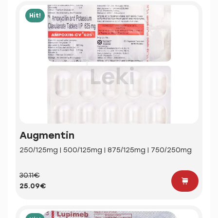
Hit!
Augmentin
250/125mg | 500/125mg | 875/125mg | 750/250mg
30.11€
25.09€