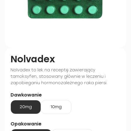
Nolvadex
Nolvadex to lek na receptę zawierający
tamoksyfen, stosowany głównie w leczeniu i
zapobieganiu hormonozależnego raka piersi.
Dawkowanie
20mg
10mg
Opakowanie