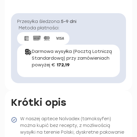
Przesyłka śledzona:
5-9 dni
Metoda płatności:
Darmowa wysyłka (Pocztą Lotniczą
Standardową) przy zamówieniach
powyżej €
172,19
Krótki opis
W naszej aptece Nolvadex (tamoksyfen)
można kupić bez recepty, z możliwością
wysyłki na terenie Polski; dyskretne pakowanie