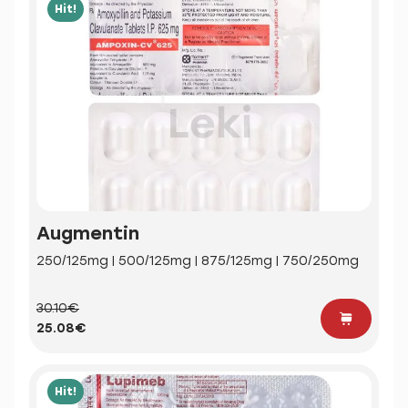
Hit!
Augmentin
250/125mg | 500/125mg | 875/125mg | 750/250mg
30.10€
25.08€
Hit!