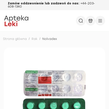
Zamów oddzwonienie lub zadzwoń do nas:
+44-203-
608-1340
Strona główna
/
Rak
/
Nolvadex