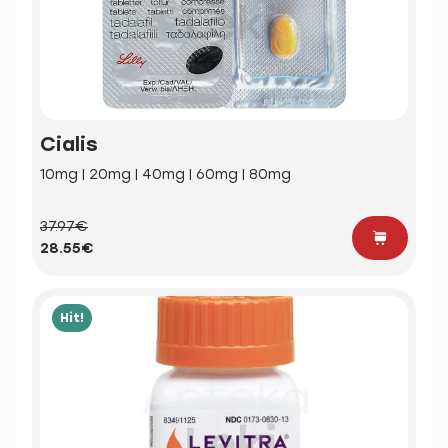
Cialis
10mg | 20mg | 40mg | 60mg | 80mg
37.97€
28.55€
Hit!