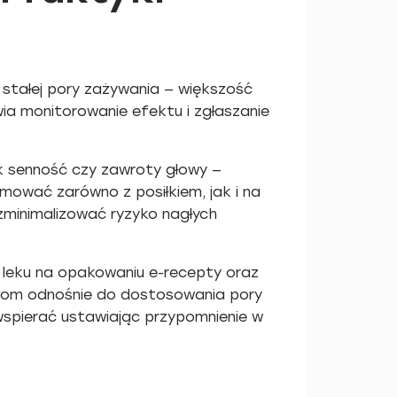
a stałej pory zażywania — większość
ia monitorowanie efektu i zgłaszanie
ak senność czy zawroty głowy —
mować zarówno z posiłkiem, jak i na
 zminimalizować ryzyko nagłych
 leku na opakowaniu e-recepty oraz
tom odnośnie do dostosowania pory
wspierać ustawiając przypomnienie w