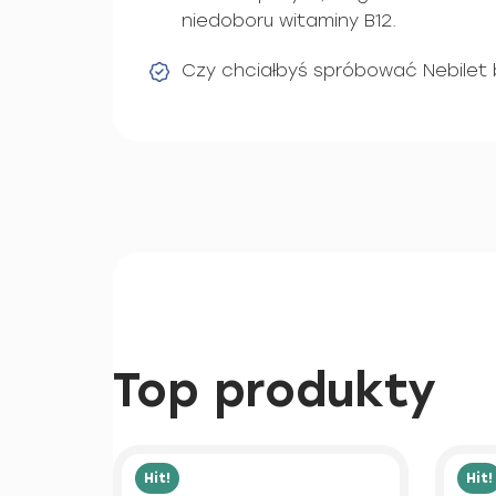
niedoboru witaminy B12.
Czy chciałbyś spróbować Nebilet
Top produkty
Hit!
Hit!