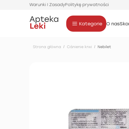
Warunki I Zasady
Politykę prywatności
Kategorie
O nas
Sko
Strona główna
/
Ciśnienie krwi
/
Nebilet