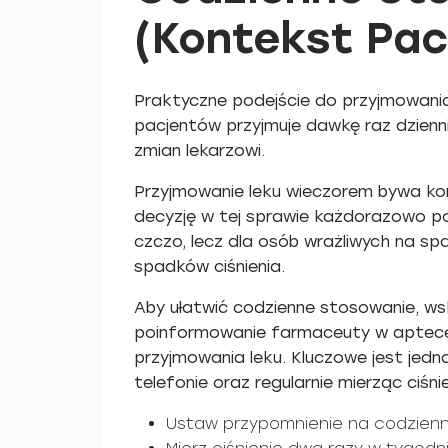
(Kontekst Pac
Praktyczne podejście do przyjmowania 
pacjentów przyjmuje dawkę raz dzienni
zmian lekarzowi.
Przyjmowanie leku wieczorem bywa korz
decyzję w tej sprawie każdorazowo pod
czczo, lecz dla osób wrażliwych na spa
spadków ciśnienia.
Aby ułatwić codzienne stosowanie, ws
poinformowanie farmaceuty w aptece
przyjmowania leku. Kluczowe jest jed
telefonie oraz regularnie mierząc ciśni
Ustaw przypomnienie na codzienn