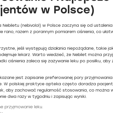
jentów w Polsce)
Nebiletu (nebivolol) w Polsce zaczyna się od ustaleni
e rano, razem z porannym pomiarem ciśnienia, co ułatw
ystne, jeśli występują działania niepożądane, takie j
ejmuje lekarz. Warto wiedzieć, że Nebilet można przyj
dki ciśnienia zaleca się zażywanie leku po posiłku, aby
kazane jest zapisanie preferowanej pory przyjmowania
. W polskiej praktyce apteka często doradza pacjen
nak, aby zachować regularność stosowania, co można 
enie dwa razy w tygodniu i zapisując wyniki.
e przyjmowanie leku.