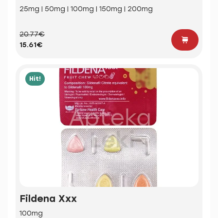
25mg | 50mg | 100mg | 150mg | 200mg
20.77€
15.61€
Hit!
Fildena Xxx
100mg