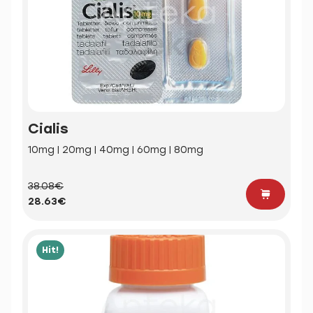
Cialis
10mg | 20mg | 40mg | 60mg | 80mg
38.08€
28.63€
Hit!