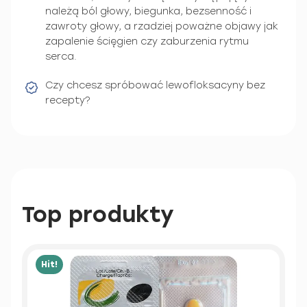
należą ból głowy, biegunka, bezsenność i
zawroty głowy, a rzadziej poważne objawy jak
zapalenie ścięgien czy zaburzenia rytmu
serca.
Czy chcesz spróbować lewofloksacyny bez
recepty?
Top produkty
Hit!