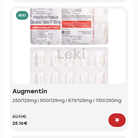
Hit!
Augmentin
250/125mg | 500/125mg | 875/125mg | 750/250mg
30.19€
25.16€