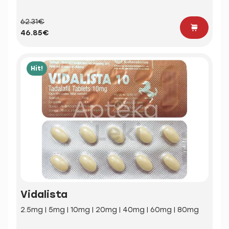
62.31€
46.85€
Hit!
Vidalista
2.5mg | 5mg | 10mg | 20mg | 40mg | 60mg | 80mg