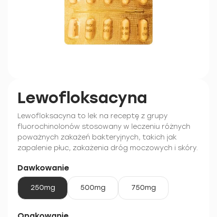
Lewofloksacyna
Lewofloksacyna to lek na receptę z grupy
fluorochinolonów stosowany w leczeniu różnych
poważnych zakażeń bakteryjnych, takich jak
zapalenie płuc, zakażenia dróg moczowych i skóry.
Dawkowanie
250mg
500mg
750mg
Opakowanie