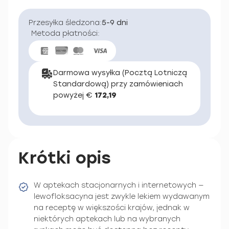
Przesyłka śledzona:
5-9 dni
Metoda płatności:
Darmowa wysyłka (Pocztą Lotniczą
Standardową) przy zamówieniach
powyżej €
172,19
Krótki opis
W aptekach stacjonarnych i internetowych —
lewofloksacyna jest zwykle lekiem wydawanym
na receptę w większości krajów, jednak w
niektórych aptekach lub na wybranych