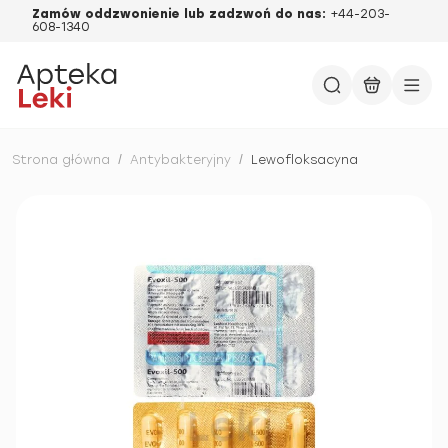
Zamów oddzwonienie lub zadzwoń do nas:
+44-203-
608-1340
Strona główna
/
Antybakteryjny
/
Lewofloksacyna