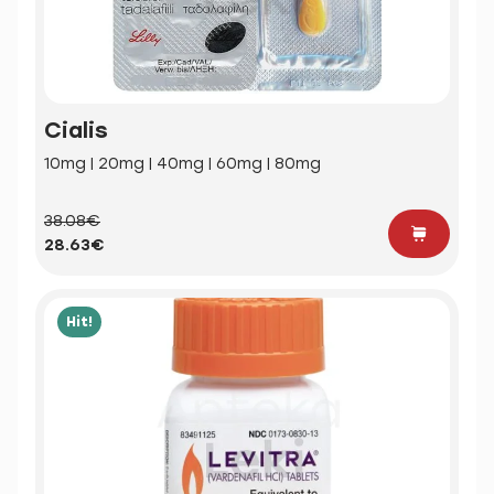
Cialis
10mg | 20mg | 40mg | 60mg | 80mg
38.08€
28.63€
Hit!