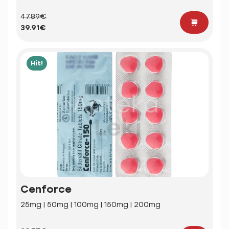
47.89€
39.91€
Hit!
Cenforce
25mg | 50mg | 100mg | 150mg | 200mg