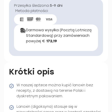
Przesyłka śledzona:
5-9 dni
Metoda płatności:
Darmowa wysyłka (Pocztą Lotniczą
Standardową) przy zamówieniach
powyżej €
172,19
Krótki opis
W naszej aptece można kupić lanoxin bez
recepty, z dostawą na terenie Polski i
dyskretnym pakowaniem.
Lanoxin (digoksyna) stosuje się w