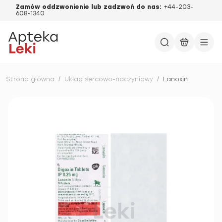
Zamów oddzwonienie lub zadzwoń do nas:
+44-203-
608-1340
Strona główna
/
Układ sercowo-naczyniowy
/
Lanoxin