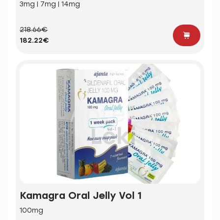
3mg | 7mg | 14mg
218.66€
182.22€
Kamagra Oral Jelly Vol 1
100mg