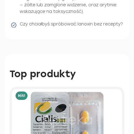
— żółte lub zamglone widzenie, oraz arytmie
wskazujące na toksyczność).
Czy chciałbyś spróbować lanoxin bez recepty?
Top produkty
Hit!