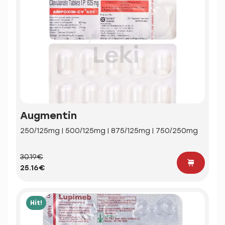
Augmentin
250/125mg | 500/125mg | 875/125mg | 750/250mg
30.19€
25.16€
Hit!