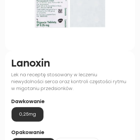
Lanoxin
Lek na receptę stosowany w leczeniu
niewydolności serca oraz kontroli częstości rytmu
w migotaniu przedsionków.
Dawkowanie
0,25mg
Opakowanie