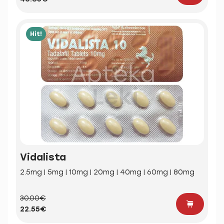
Hit!
Vidalista
2.5mg | 5mg | 10mg | 20mg | 40mg | 60mg | 80mg
30.00€
22.55€