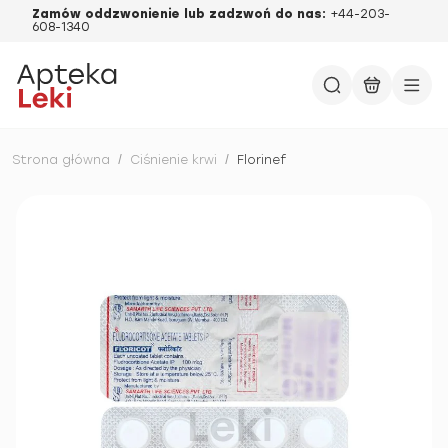
Zamów oddzwonienie lub zadzwoń do nas:
+44-203-
608-1340
Strona główna
/
Ciśnienie krwi
/
Florinef