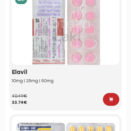
Elavil
10mg | 25mg | 50mg
40.49€
33.74€