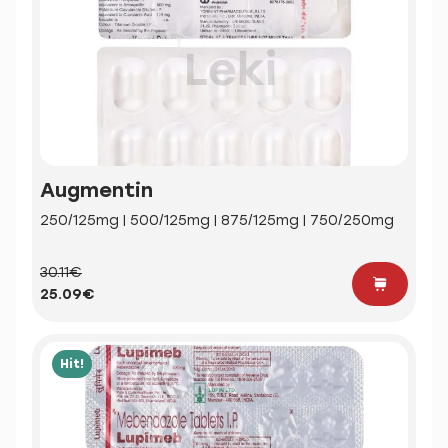
Augmentin
250/125mg | 500/125mg | 875/125mg | 750/250mg
30.11€
25.09€
Hit!