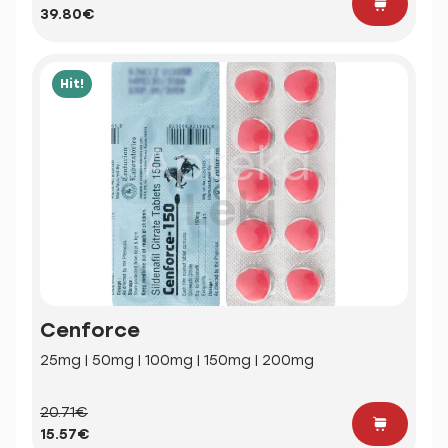
39.80€
Hit!
Cenforce
25mg | 50mg | 100mg | 150mg | 200mg
20.71€
15.57€