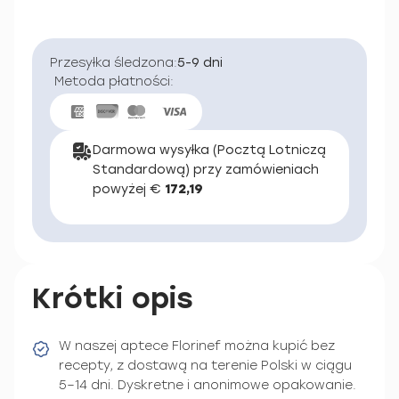
Przesyłka śledzona:
5-9 dni
Metoda płatności:
Darmowa wysyłka (Pocztą Lotniczą
Standardową) przy zamówieniach
powyżej €
172,19
Krótki opis
W naszej aptece Florinef można kupić bez
recepty, z dostawą na terenie Polski w ciągu
5–14 dni. Dyskretne i anonimowe opakowanie.