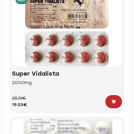
Super Vidalista
20/60mg
25.31€
19.03€