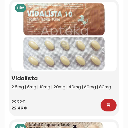
Hit!
Vidalista
2.5mg | 5mg | 10mg | 20mg | 40mg | 60mg | 80mg
29.92€
22.49€
Hit!