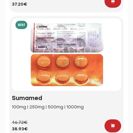
37.20€
Hit!
Sumamed
100mg | 250mg | 500mg | 1000mg
46.72€
38.93€