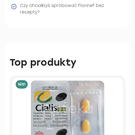
Czy chciałbyś spróbować Florinef bez
recepty?
Top produkty
Hit!