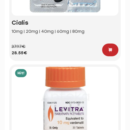
Cialis
10mg | 20mg | 40mg | 60mg | 80mg
37.97€
28.55€
Hit!