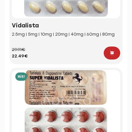
Vidalista
2.5mg | 5mg | 10mg | 20mg | 40mg | 60mg | 80mg
29.91€
22.49€
Hit!