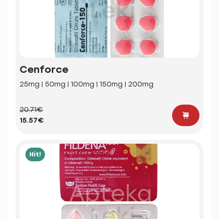
Cenforce
25mg | 50mg | 100mg | 150mg | 200mg
20.71€
15.57€
Hit!