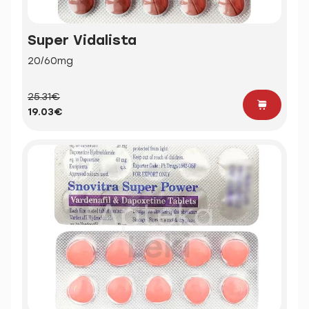
Super Vidalista
20/60mg
25.31€
19.03€