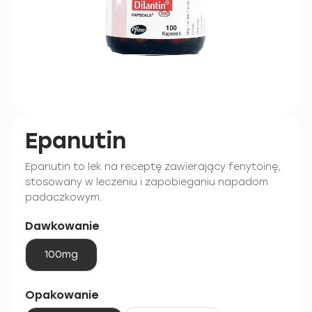
Epanutin
Epanutin to lek na receptę zawierający fenytoinę,
stosowany w leczeniu i zapobieganiu napadom
padaczkowym.
Dawkowanie
100mg
Opakowanie