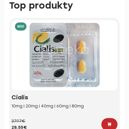
Top produkty
Hit!
Cialis
10mg | 20mg | 40mg | 60mg | 80mg
37.97€
28.55€