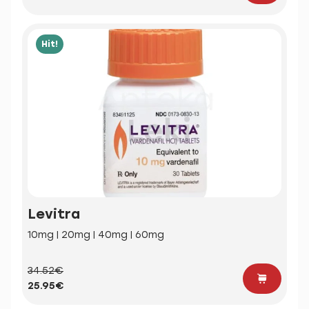
Hit!
Levitra
10mg | 20mg | 40mg | 60mg
34.52€
25.95€