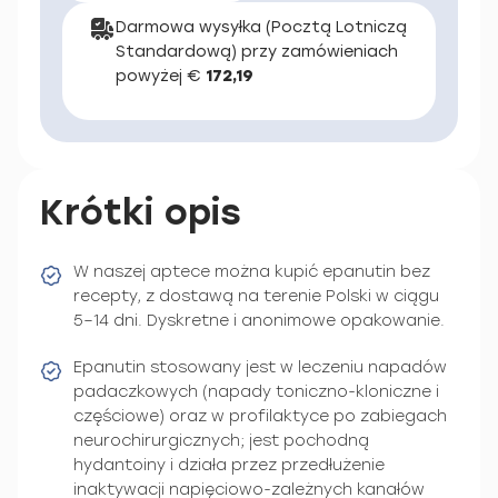
Darmowa wysyłka (Pocztą Lotniczą
Standardową) przy zamówieniach
powyżej €
172,19
Krótki opis
W naszej aptece można kupić epanutin bez
recepty, z dostawą na terenie Polski w ciągu
5–14 dni. Dyskretne i anonimowe opakowanie.
Epanutin stosowany jest w leczeniu napadów
padaczkowych (napady toniczno-kloniczne i
częściowe) oraz w profilaktyce po zabiegach
neurochirurgicznych; jest pochodną
hydantoiny i działa przez przedłużenie
inaktywacji napięciowo-zależnych kanałów