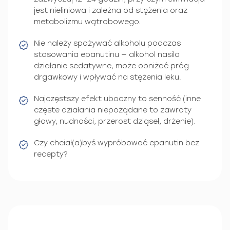
jest nieliniowa i zależna od stężenia oraz
metabolizmu wątrobowego.
Nie należy spożywać alkoholu podczas
stosowania epanutinu — alkohol nasila
działanie sedatywne, może obniżać próg
drgawkowy i wpływać na stężenia leku.
Najczęstszy efekt uboczny to senność (inne
częste działania niepożądane to zawroty
głowy, nudności, przerost dziąseł, drżenie).
Czy chciał(a)byś wypróbować epanutin bez
recepty?