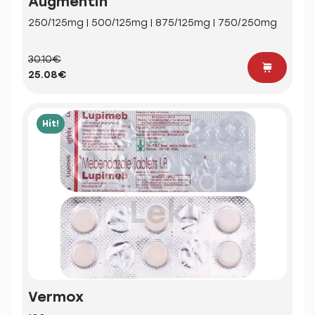
Augmentin
250/125mg | 500/125mg | 875/125mg | 750/250mg
30.10€
25.08€
Hit!
Vermox