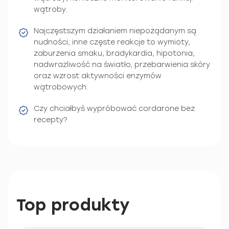
wątroby.
Najczęstszym działaniem niepożądanym są
nudności; inne częste reakcje to wymioty,
zaburzenia smaku, bradykardia, hipotonia,
nadwrażliwość na światło, przebarwienia skóry
oraz wzrost aktywności enzymów
wątrobowych.
Czy chciałbyś wypróbować cordarone bez
recepty?
Top produkty