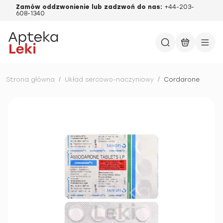
Zamów oddzwonienie lub zadzwoń do nas:
+44-203-
608-1340
Strona główna
/
Układ sercowo-naczyniowy
/
Cordarone