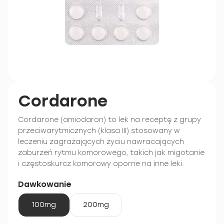
Cordarone
Cordarone (amiodaron) to lek na receptę z grupy
przeciwarytmicznych (klasa III) stosowany w
leczeniu zagrażających życiu nawracających
zaburzeń rytmu komorowego, takich jak migotanie
i częstoskurcz komorowy oporne na inne leki.
Dawkowanie
100mg
200mg