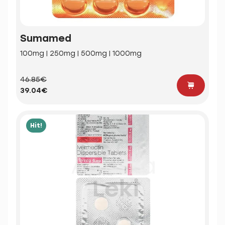
Sumamed
100mg | 250mg | 500mg | 1000mg
46.85€
39.04€
Hit!