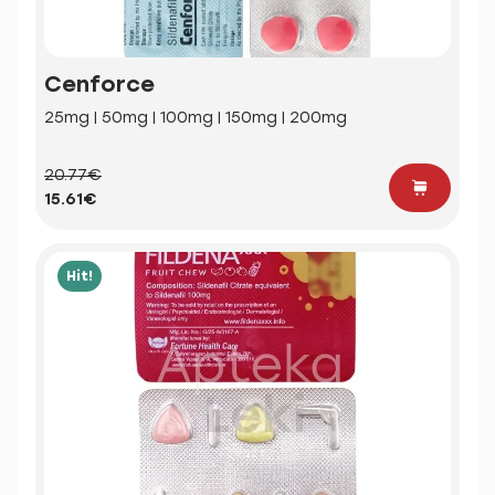
Cenforce
25mg | 50mg | 100mg | 150mg | 200mg
20.77€
15.61€
Hit!