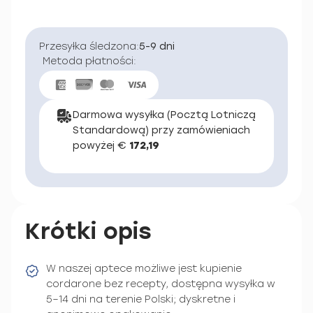
Przesyłka śledzona:
5-9 dni
Metoda płatności:
Darmowa wysyłka (Pocztą Lotniczą
Standardową) przy zamówieniach
powyżej €
172,19
Krótki opis
W naszej aptece możliwe jest kupienie
cordarone bez recepty, dostępna wysyłka w
5–14 dni na terenie Polski; dyskretne i