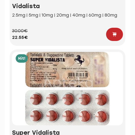
Vidalista
2.5mg | 5mg | 10mg | 20mg | 40mg | 60mg | 80mg
30.00€
22.55€
Hit!
Super Vidalista