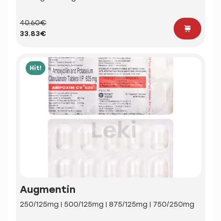
40.60€
33.83€
Hit!
Augmentin
250/125mg | 500/125mg | 875/125mg | 750/250mg