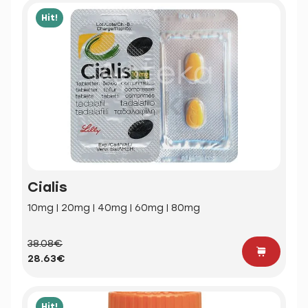
Hit!
Cialis
10mg | 20mg | 40mg | 60mg | 80mg
38.08€
28.63€
Hit!