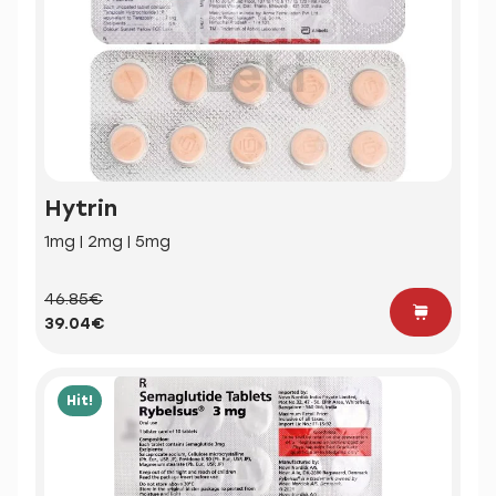
Hytrin
1mg | 2mg | 5mg
46.85€
39.04€
Hit!