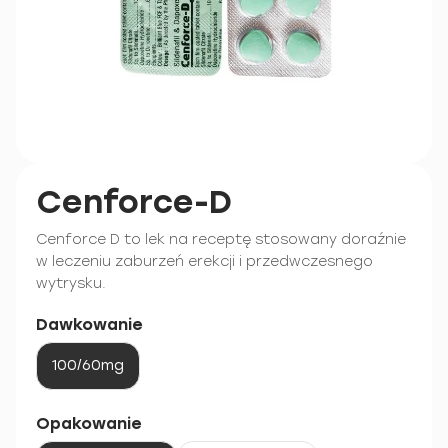
Cenforce-D
Cenforce D to lek na receptę stosowany doraźnie
w leczeniu zaburzeń erekcji i przedwczesnego
wytrysku.
Dawkowanie
100/60mg
Opakowanie