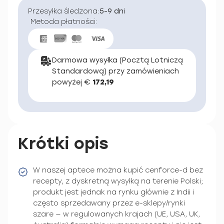
Przesyłka śledzona:
5-9 dni
Metoda płatności:
Darmowa wysyłka (Pocztą Lotniczą
Standardową) przy zamówieniach
powyżej €
172,19
Krótki opis
W naszej aptece można kupić cenforce-d bez
recepty, z dyskretną wysyłką na terenie Polski;
produkt jest jednak na rynku głównie z Indii i
często sprzedawany przez e-sklepy/rynki
szare — w regulowanych krajach (UE, USA, UK,