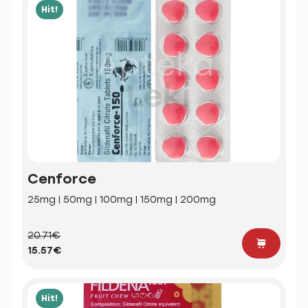
Hit!
Cenforce
25mg | 50mg | 100mg | 150mg | 200mg
20.71€
15.57€
Hit!