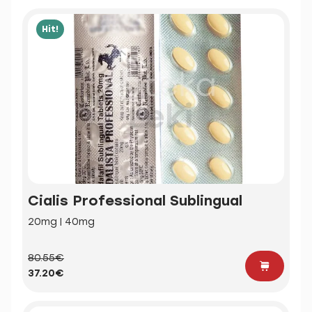
Hit!
Cialis Professional Sublingual
20mg | 40mg
80.55€
37.20€