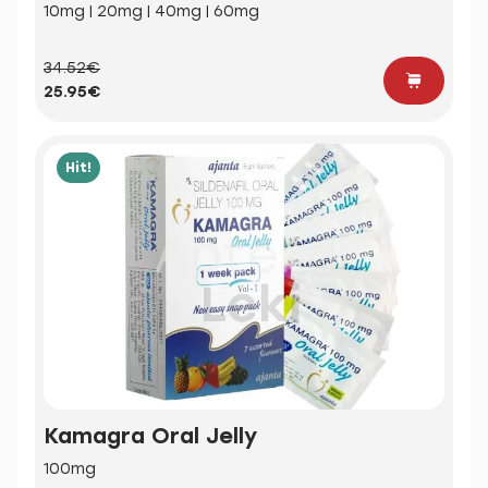
10mg | 20mg | 40mg | 60mg
34.52€
25.95€
Hit!
Kamagra Oral Jelly
100mg