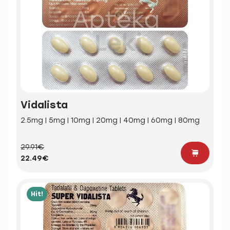
Vidalista
2.5mg | 5mg | 10mg | 20mg | 40mg | 60mg | 80mg
29.91€
22.49€
Hit!