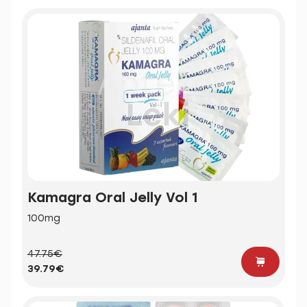
Kamagra Oral Jelly Vol 1
100mg
47.75€
39.79€