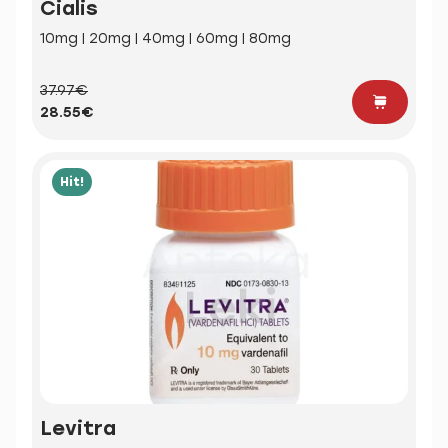
Cialis
10mg | 20mg | 40mg | 60mg | 80mg
37.97€
28.55€
Hit!
Levitra