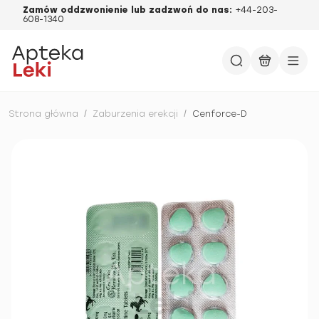
Zamów oddzwonienie lub zadzwoń do nas:
+44-203-
608-1340
Strona główna
/
Zaburzenia erekcji
/
Cenforce-D