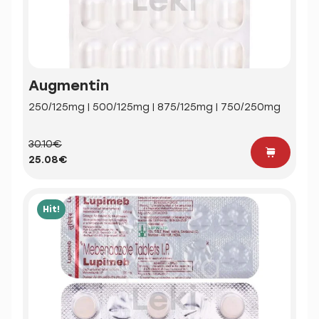
Augmentin
250/125mg | 500/125mg | 875/125mg | 750/250mg
30.10€
25.08€
Hit!