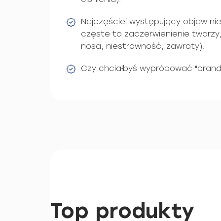
Najczęściej występujący objaw nie
częste to zaczerwienienie twarzy,
nosa, niestrawność, zawroty).
Czy chciałbyś wypróbować "brand 
Top produkty