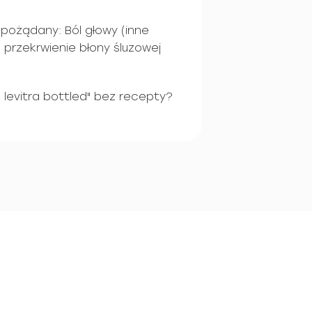
pożądany: Ból głowy (inne
 przekrwienie błony śluzowej
levitra bottled" bez recepty?