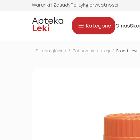
Warunki I Zasady
Politykę prywatności
Kategorie
O nas
Sko
Strona główna
/
Zaburzenia erekcji
/
Brand Levit