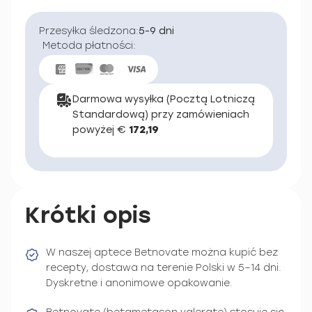
Przesyłka śledzona:
5-9 dni
Metoda płatności:
Darmowa wysyłka (Pocztą Lotniczą
Standardową) przy zamówieniach
powyżej €
172,19
Krótki opis
W naszej aptece Betnovate można kupić bez
recepty, dostawa na terenie Polski w 5–14 dni.
Dyskretne i anonimowe opakowanie.