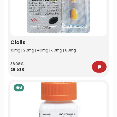
Cialis
10mg | 20mg | 40mg | 60mg | 80mg
38.08€
28.63€
Hit!