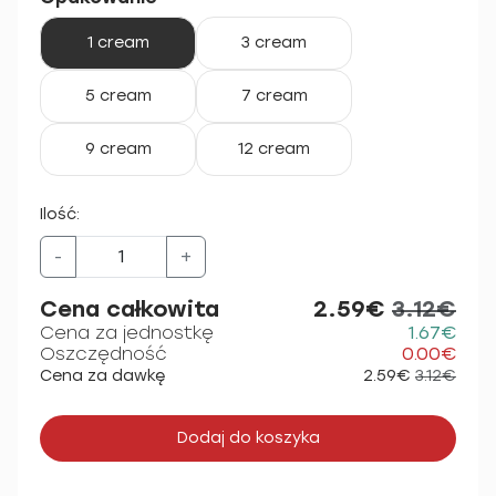
1 cream
3 cream
5 cream
7 cream
9 cream
12 cream
Ilość:
-
+
Cena całkowita
2.59€
3.12€
Cena za jednostkę
1.67€
Oszczędność
0.00€
Cena za dawkę
2.59€
3.12€
Dodaj do koszyka