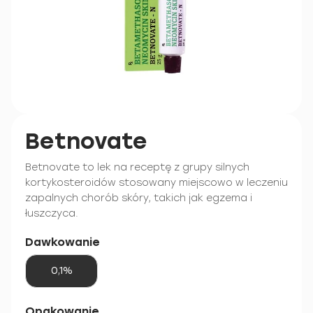
Betnovate
Betnovate to lek na receptę z grupy silnych
kortykosteroidów stosowany miejscowo w leczeniu
zapalnych chorób skóry, takich jak egzema i
łuszczyca.
Dawkowanie
0,1%
Opakowanie