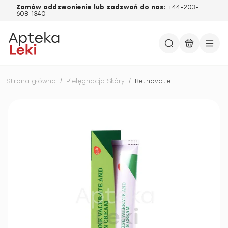
Zamów oddzwonienie lub zadzwoń do nas:
+44-203-
608-1340
Strona główna
/
Pielęgnacja Skóry
/
Betnovate