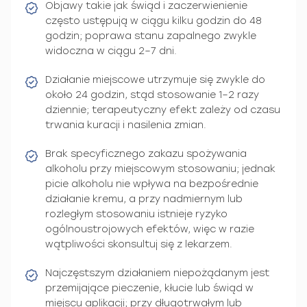
Objawy takie jak świąd i zaczerwienienie
często ustępują w ciągu kilku godzin do 48
godzin; poprawa stanu zapalnego zwykle
widoczna w ciągu 2–7 dni.
Działanie miejscowe utrzymuje się zwykle do
około 24 godzin, stąd stosowanie 1–2 razy
dziennie; terapeutyczny efekt zależy od czasu
trwania kuracji i nasilenia zmian.
Brak specyficznego zakazu spożywania
alkoholu przy miejscowym stosowaniu; jednak
picie alkoholu nie wpływa na bezpośrednie
działanie kremu, a przy nadmiernym lub
rozległym stosowaniu istnieje ryzyko
ogólnoustrojowych efektów, więc w razie
wątpliwości skonsultuj się z lekarzem.
Najczęstszym działaniem niepożądanym jest
przemijające pieczenie, kłucie lub świąd w
miejscu aplikacji; przy długotrwałym lub