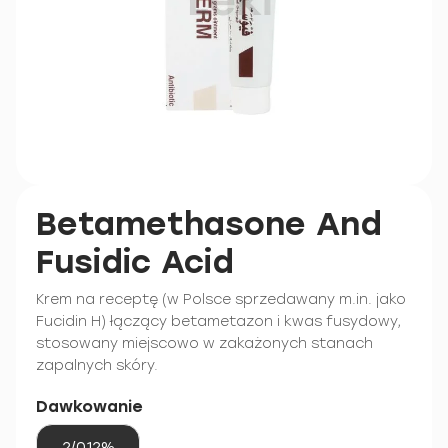
Betamethasone And
Fusidic Acid
Krem na receptę (w Polsce sprzedawany m.in. jako
Fucidin H) łączący betametazon i kwas fusydowy,
stosowany miejscowo w zakażonych stanach
zapalnych skóry.
Dawkowanie
2/0.12%