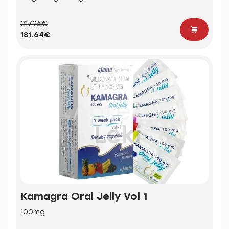
217.96€
181.64€
Kamagra Oral Jelly Vol 1
100mg