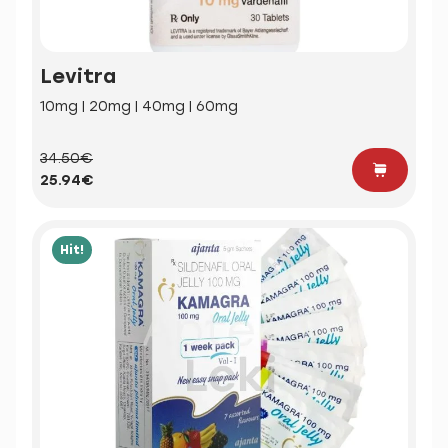
Levitra
10mg | 20mg | 40mg | 60mg
34.50€
25.94€
Hit!