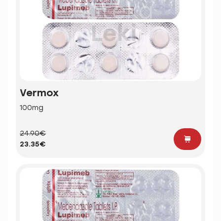
Vermox
100mg
24.90€
23.35€