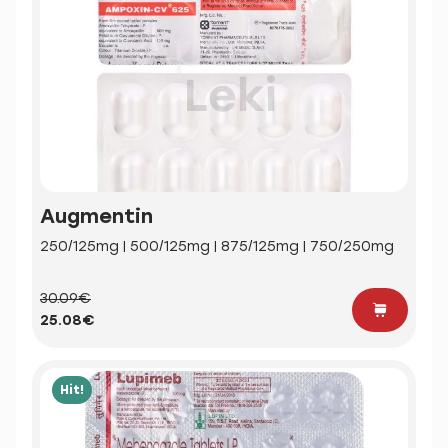
Augmentin
250/125mg | 500/125mg | 875/125mg | 750/250mg
30.09€
25.08€
Hit!