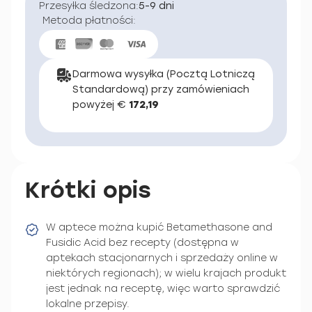
Przesyłka śledzona:
5-9 dni
Metoda płatności:
Darmowa wysyłka (Pocztą Lotniczą
Standardową) przy zamówieniach
powyżej €
172,19
Krótki opis
W aptece można kupić Betamethasone and
Fusidic Acid bez recepty (dostępna w
aptekach stacjonarnych i sprzedaży online w
niektórych regionach); w wielu krajach produkt
jest jednak na receptę, więc warto sprawdzić
lokalne przepisy.