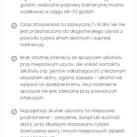
godzin; widoczne poprawy bakteryjnej można
oczekiwać w ciągu 48–72 godzin.
Czas stosowania to zazwyczaj 7–14 dni; lek nie
jest przeznaczony do długotrwałego użycia z
powodu ryzyka zmian skórnych i supresji
nadnerczy.
Brak istotnej interakcji ze spożyciem alkoholu
przy miejscowym użyciu, ale unikać kontaktu
alkoholu (np. płynów odkażających) z leczonym
obszarem skóry; ogólna zasada — alkohol nie
wpływa na działanie kremu, lecz nadmierne
spożycie nie jest zalecane przy poważnych
infekcjach.
Najczęstszy skutek uboczny to miejscowe
podrażnienie — pieczenie, świąd lub suchość
skóry; przy dłuższym stosowaniu ryzyko
ścieńczenia skóry i innych miejscowych działań