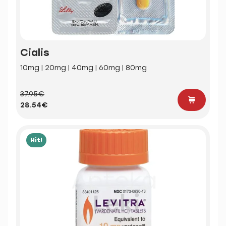
Cialis
10mg | 20mg | 40mg | 60mg | 80mg
37.95€
28.54€
Hit!