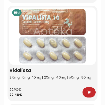
Hit!
Vidalista
2.5mg | 5mg | 10mg | 20mg | 40mg | 60mg | 80mg
29.90€
22.48€